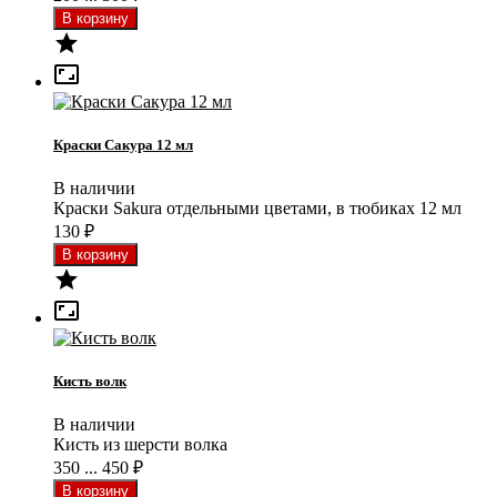


Краски Сакура 12 мл
В наличии
Краски Sakura отдельными цветами, в тюбиках 12 мл
130
₽


Кисть волк
В наличии
Кисть из шерсти волка
350 ... 450
₽