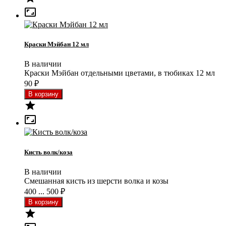

Краски Мэйбан 12 мл
В наличии
Краски Мэйбан отдельными цветами, в тюбиках 12 мл
90
₽


Кисть волк/коза
В наличии
Смешанная кисть из шерсти волка и козы
400 ... 500
₽
