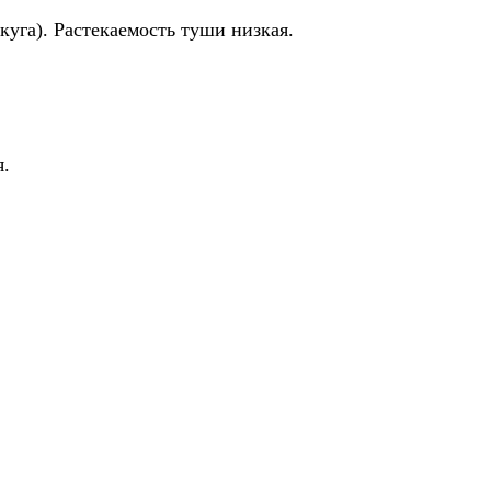
куга). Растекаемость туши низкая.
.