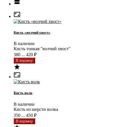


Кисть «волчий хвост»
В наличии
Кисть тонкая "волчий хвост"
380 ... 420
₽


Кисть волк
В наличии
Кисть из шерсти волка
350 ... 450
₽