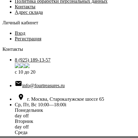
Политика обработки персональных данных
Контакты
Адрес склада
Личный кабинет
Вход
Регистрация
Контакты
8 (925) 189-13-57
с 10 до 20

info@fourtreasures.ru

г. Москва, Старокалужское шоссе 65
Ср, Пт, Вс 10:00—18:00
i
Понедельник
day off
Вторник
day off
Среда
10:00 — 18:00