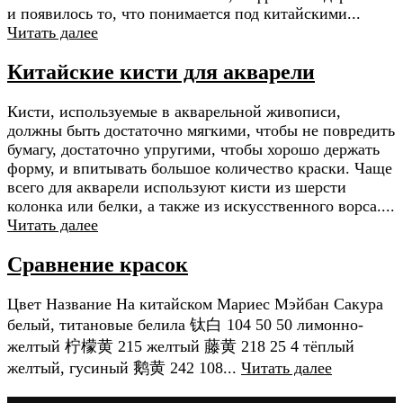
и появилось то, что понимается под китайскими...
Читать далее
Китайские кисти для акварели
Кисти, используемые в акварельной живописи,
должны быть достаточно мягкими, чтобы не повредить
бумагу, достаточно упругими, чтобы хорошо держать
форму, и впитывать большое количество краски. Чаще
всего для акварели используют кисти из шерсти
колонка или белки, а также из искусственного ворса....
Читать далее
Сравнение красок
Цвет Название На китайском Мариес Мэйбан Сакура
белый, титановые белила 钛白 104 50 50 лимонно-
желтый 柠檬黄 215 желтый 藤黄 218 25 4 тёплый
желтый, гусиный 鹅黄 242 108...
Читать далее