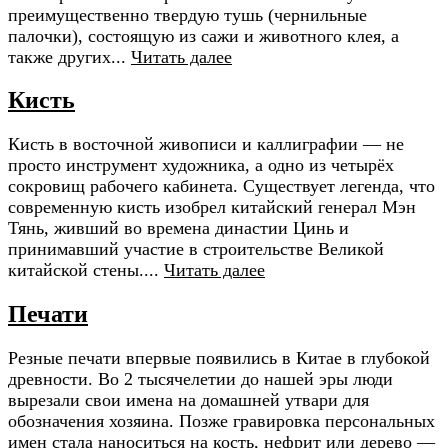
преимущественно твердую тушь (чернильные
палочки), состоящую из сажи и животного клея, а
также других...
Читать далее
Кисть
Кисть в восточной живописи и каллиграфии — не
просто инструмент художника, а одно из четырёх
сокровищ рабочего кабинета. Существует легенда, что
современную кисть изобрел китайский генерал Мэн
Тянь, живший во времена династии Цинь и
принимавший участие в строительстве Великой
китайской стены....
Читать далее
Печати
Резные печати впервые появились в Китае в глубокой
древности. Во 2 тысячелетии до нашей эры люди
вырезали свои имена на домашней утвари для
обозначения хозяина. Позже гравировка персональных
имен стала наноситься на кость, нефрит или дерево —