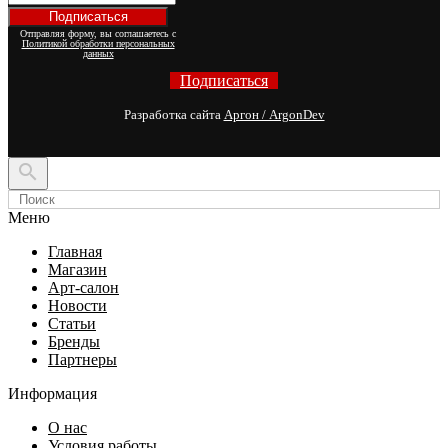
Отправляя форму, вы соглашаетесь с
Политикой обработки персональных
данных
Подписаться
Разработка сайта
Аргон / ArgonDev

Меню
Главная
Магазин
Арт-салон
Новости
Статьи
Бренды
Партнеры
Информация
О нас
Условия работы