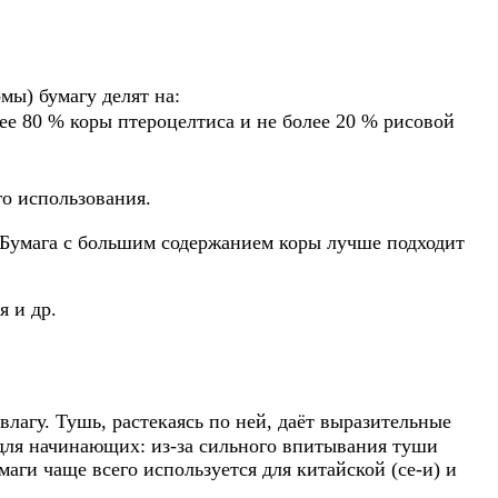
ы) бумагу делят на:
е 80 % коры птероцелтиса и не более 20 % рисовой
го использования.
. Бумага с большим содержанием коры лучше подходит
 и др.
агу. Тушь, растекаясь по ней, даёт выразительные
для начинающих: из-за сильного впитывания туши
аги чаще всего используется для китайской (се-и) и