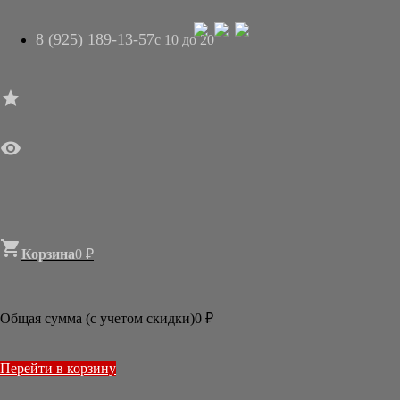
8 (925) 189-13-57
с 10 до 20




ГЛАВНАЯ

МАГАЗИН
АРТ-САЛОН
О НАС
ДОСТАВКА
КОНТАКТЫ
СТАТЬИ

Корзина
0
₽

Статьи
БУМАГА
Общая сумма (с учетом скидки)
0
₽
ТУШЬ
КИСТЬ
ПЕЧАТИ
Перейти в корзину
КИТАЙСКИЕ КИСТИ ДЛЯ АКВАРЕЛИ
СРАВНЕНИЕ КРАСОК