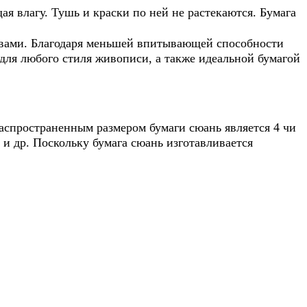
я влагу. Тушь и краски по ней не растекаются. Бумага
вами. Благодаря меньшей впитывающей способности
для любого стиля живописи, а также идеальной бумагой
аспространенным размером бумаги сюань является 4 чи
) и др. Поскольку бумага сюань изготавливается