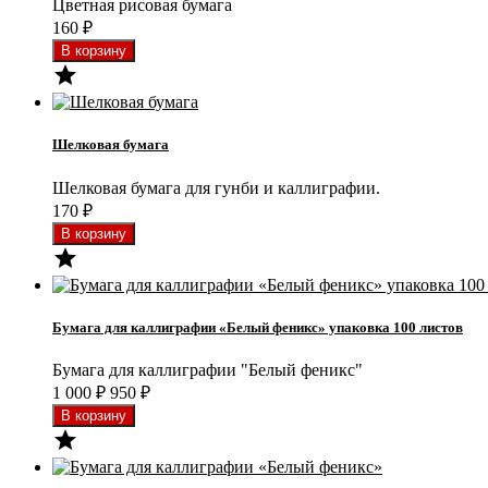
Цветная рисовая бумага
160
₽

Шелковая бумага
Шелковая бумага для гунби и каллиграфии.
170
₽

Бумага для каллиграфии «Белый феникс» упаковка 100 листов
Бумага для каллиграфии "Белый феникс"
1 000
₽
950
₽
