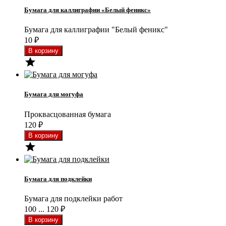
Бумага для каллиграфии «Белый феникс»
Бумага для каллиграфии "Белый феникс"
10
₽

Бумага для могуфа
Проквасцованная бумага
120
₽

Бумага для подклейки
Бумага для подклейки работ
100 ... 120
₽