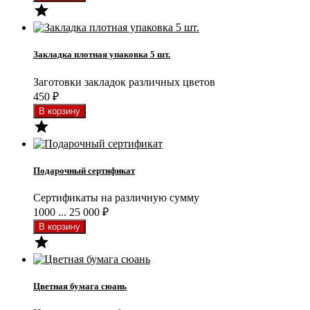

Закладка плотная упаковка 5 шт.
Заготовки закладок различных цветов
450
₽

Подарочный сертификат
Сертификаты на различную сумму
1000 ... 25 000
₽

Цветная бумага сюань