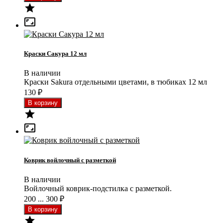


Краски Сакура 12 мл
В наличии
Краски Sakura отдельными цветами, в тюбиках 12 мл
130
₽


Коврик войлочный с разметкой
В наличии
Войлочный коврик-подстилка с разметкой.
200 ... 300
₽
