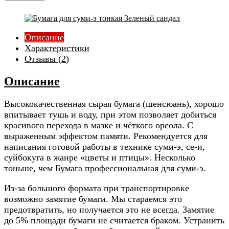
Описание
Характеристики
Отзывы (
2
)
Описание
Высококачественная сырая бумага (шенсюань), хорошо
впитывает тушь и воду, при этом позволяет добиться
красивого перехода в мазке и чёткого ореола. С
выраженным эффектом памяти. Рекомендуется для
написания готовой работы в технике суми-э, се-и,
суйбокуга в жанре «цветы и птицы». Несколько
тоньше, чем
Бумага профессиональная для суми-э
.
Из-за большого формата при транспортировке
возможно замятие бумаги. Мы стараемся это
предотвратить, но получается это не всегда. Замятие
до 5% площади бумаги не считается браком. Устранить