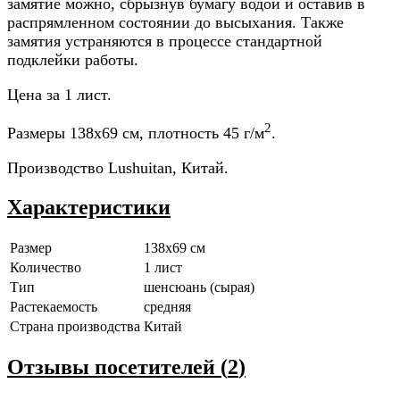
замятие можно, сбрызнув бумагу водой и оставив в
распрямленном состоянии до высыхания. Также
замятия устраняются в процессе стандартной
подклейки работы.
Цена за 1 лист.
2
Размеры 138x69 см, плотность 45 г/м
.
Производство Lushuitan, Китай.
Характеристики
Размер
138x69 см
Количество
1 лист
Тип
шенсюань (сырая)
Растекаемость
средняя
Страна производства
Китай
Отзывы посетителей (
2
)