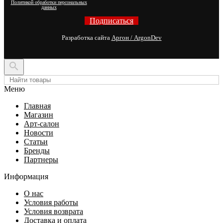
Политикой обработки персональных
данных
Подписаться
Разработка сайта
Аргон / ArgonDev

Меню
Главная
Магазин
Арт-салон
Новости
Статьи
Бренды
Партнеры
Информация
О нас
Условия работы
Условия возврата
Доставка и оплата