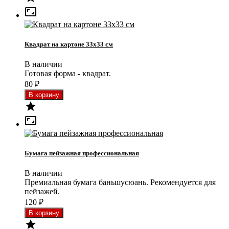

Квадрат на картоне 33x33 см
В наличии
Готовая форма - квадрат.
80
₽


Бумага пейзажная профессиональная
В наличии
Премиальная бумага баньшусюань. Рекомендуется для
пейзажей.
120
₽
