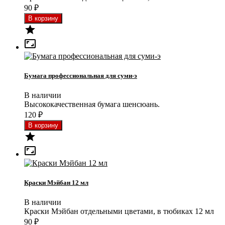
90
₽


Бумага профессиональная для суми-э
В наличии
Высококачественная бумага шенсюань.
120
₽


Краски Мэйбан 12 мл
В наличии
Краски Мэйбан отдельными цветами, в тюбиках 12 мл
90
₽