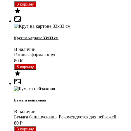


Круг на картоне 33x33 см
В наличии
Готовая форма - круг
80
₽


Бумага пейзажная
В наличии
Бумага баньшусюань. Рекомендуется для пейзажей.
80
₽