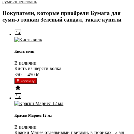
суми-э
шенсюань
Покупатели, которые приобрели Бумага для
суми-э тонкая Зеленый сандал, также купили

Кисть волк
В наличии
Кисть из шерсти волка
350 ... 450
₽


Краски Мариес 12 мл
В наличии
Краски Maries отдельными цветами, в тюбиках 12 мл