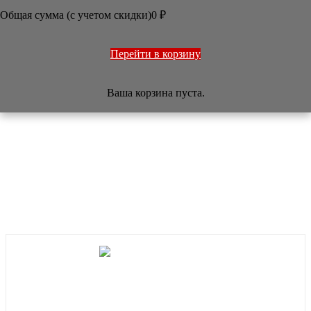
ОФОРМЛЕНИЕ РАБОТ
Общая сумма (с учетом скидки)
0
₽
ПЕЧАТИ
НАБОРЫ
УЧЕБНИКИ
ТОВАРЫ ИЗ ЯПОНИИ
Перейти в корзину
РАЗНОЕ
Ваша корзина пуста.