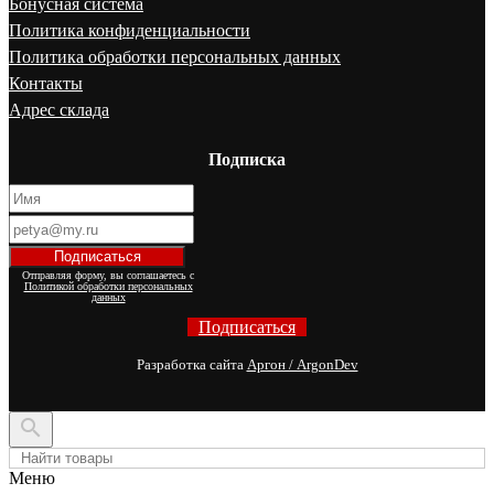
Бонусная система
Политика конфиденциальности
Политика обработки персональных данных
Контакты
Адрес склада
Подписка
Отправляя форму, вы соглашаетесь с
Политикой обработки персональных
данных
Подписаться
Разработка сайта
Аргон / ArgonDev

Меню