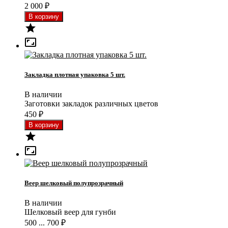
2 000
₽


Закладка плотная упаковка 5 шт.
В наличии
Заготовки закладок различных цветов
450
₽


Веер шелковый полупрозрачный
В наличии
Шелковый веер для гунби
500 ... 700
₽