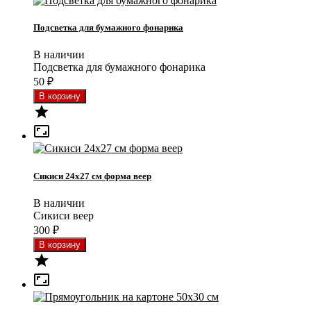
Подсветка для бумажного фонарика
В наличии
Подсветка для бумажного фонарика
50
₽


Сикиси 24x27 см форма веер
В наличии
Сикиси веер
300
₽

