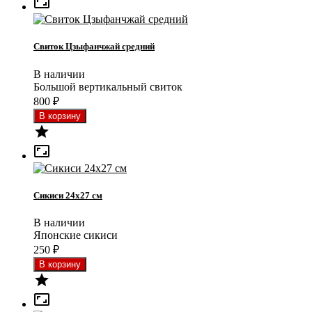

Свиток Цзыфанчжай средний
В наличии
Большой вертикальный свиток
800
₽


Сикиси 24x27 см
В наличии
Японские сикиси
250
₽

