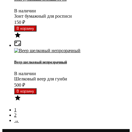
В наличии
Зонт бумажный для росписи
150
₽


Веер шелковый непрозрачный
В наличии
Шелковый веер для гунби
500
₽

1
2
→