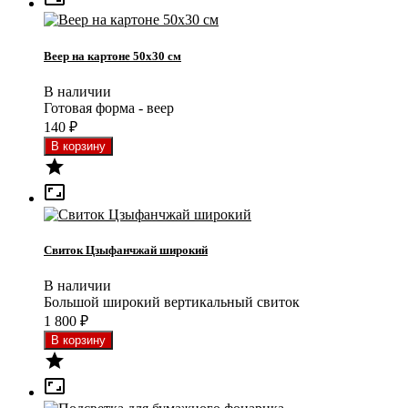
Веер на картоне 50x30 см
В наличии
Готовая форма - веер
140
₽


Свиток Цзыфанчжай широкий
В наличии
Большой широкий вертикальный свиток
1 800
₽

