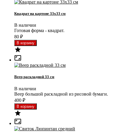
Квадрат на картоне 33x33 см
В наличии
Готовая форма - квадрат.
80
₽


Веер раскладной 33 см
В наличии
Веер большой раскладной из рисовой бумаги.
400
₽

