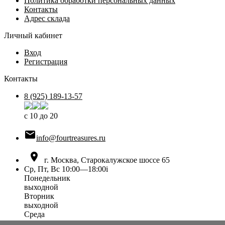
Политика обработки персональных данных
Контакты
Адрес склада
Личный кабинет
Вход
Регистрация
Контакты
8 (925) 189-13-57
с 10 до 20

info@fourtreasures.ru

г. Москва, Старокалужское шоссе 65
Ср, Пт, Вс 10:00—18:00
i
Понедельник
выходной
Вторник
выходной
Среда
10:00 — 18:00