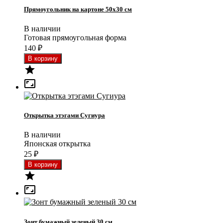
Прямоугольник на картоне 50x30 см
В наличии
Готовая прямоугольная форма
140
₽


Открытка этэгами Сугиура
В наличии
Японская открытка
25
₽


Зонт бумажный зеленый 30 см