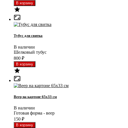


Тубус для свитка
В наличии
Шелковый тубус
800
₽


Веер на картоне 65x33 см
В наличии
Готовая форма - веер
150
₽