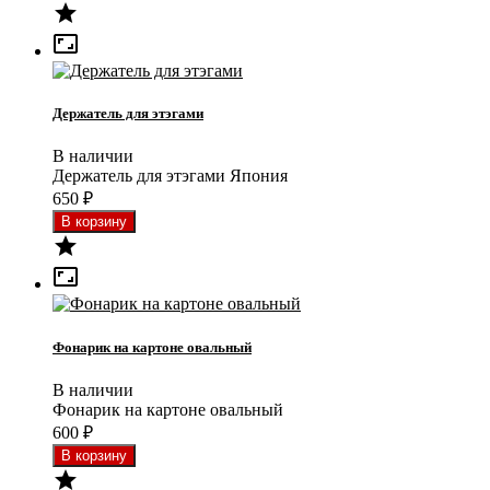


Держатель для этэгами
В наличии
Держатель для этэгами Япония
650
₽


Фонарик на картоне овальный
В наличии
Фонарик на картоне овальный
600
₽
