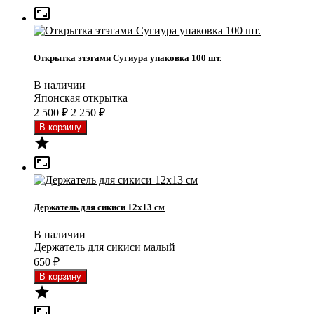

Открытка этэгами Сугиура упаковка 100 шт.
В наличии
Японская открытка
2 500
₽
2 250
₽


Держатель для сикиси 12x13 см
В наличии
Держатель для сикиси малый
650
₽

