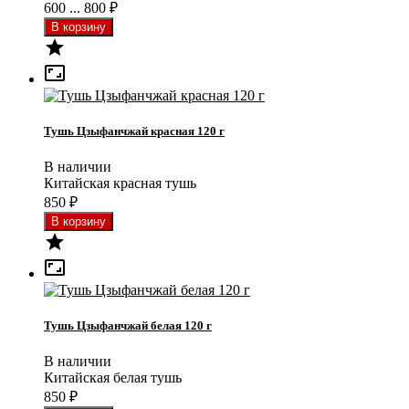
600 ... 800
₽


Тушь Цзыфанчжай красная 120 г
В наличии
Китайская красная тушь
850
₽


Тушь Цзыфанчжай белая 120 г
В наличии
Китайская белая тушь
850
₽