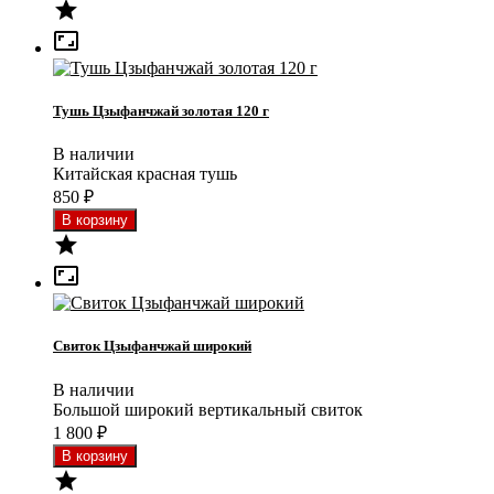


Тушь Цзыфанчжай золотая 120 г
В наличии
Китайская красная тушь
850
₽


Свиток Цзыфанчжай широкий
В наличии
Большой широкий вертикальный свиток
1 800
₽
