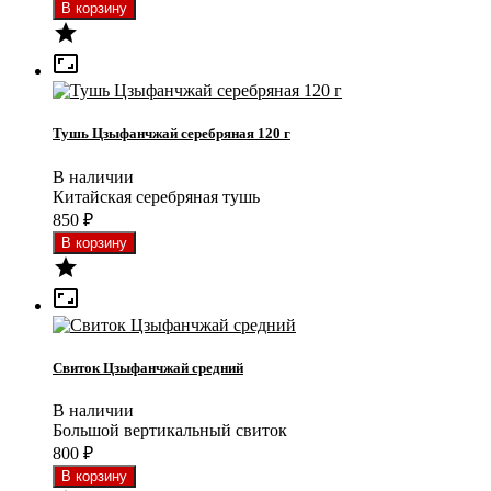


Тушь Цзыфанчжай серебряная 120 г
В наличии
Китайская серебряная тушь
850
₽


Свиток Цзыфанчжай средний
В наличии
Большой вертикальный свиток
800
₽