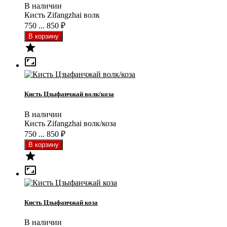
В наличии
Кисть Zifangzhai волк
750 ... 850
₽


Кисть Цзыфанчжай волк/коза
В наличии
Кисть Zifangzhai волк/коза
750 ... 850
₽


Кисть Цзыфанчжай коза
В наличии