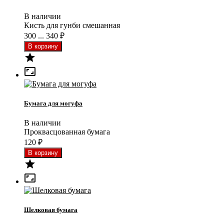
В наличии
Кисть для гунби смешанная
300 ... 340
₽


Бумага для могуфа
В наличии
Проквасцованная бумага
120
₽


Шелковая бумага