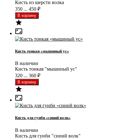
Кисть из шерсти волка
350 ... 450
₽


Кисть тонкая «мышиный ус»
В наличии
Кисть тонкая "мышиный ус"
320 ... 360
₽


Кисть для гунби «синий волк»
В наличии
Кисть для гунби "синий волк"