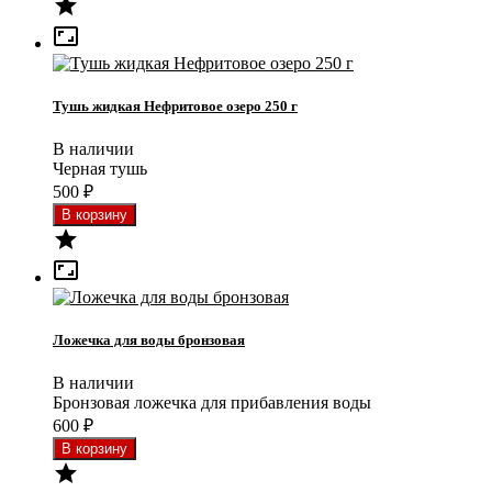


Тушь жидкая Нефритовое озеро 250 г
В наличии
Черная тушь
500
₽


Ложечка для воды бронзовая
В наличии
Бронзовая ложечка для прибавления воды
600
₽
