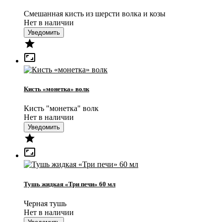
Смешанная кисть из шерсти волка и козы
Нет в наличии
Уведомить


Кисть «монетка» волк
Кисть "монетка" волк
Нет в наличии
Уведомить


Тушь жидкая «Три печи» 60 мл
Черная тушь
Нет в наличии