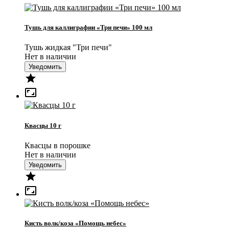
Тушь для каллиграфии «Три печи» 100 мл
Тушь жидкая "Три печи"
Нет в наличии
Уведомить


Квасцы 10 г
Квасцы в порошке
Нет в наличии
Уведомить


Кисть волк/коза «Помощь небес»