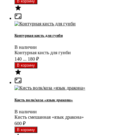


Контурная кисть для гунби
В наличии
Контурная кисть для гунби
140 ... 180
₽


Кисть волк/коза «язык дракона»
В наличии
Кисть смешанная «язык дракона»
600
₽