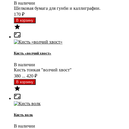
В наличии
Шелковая бумага для гунби и каллиграфии.
170
₽


Кисть «волчий хвост»
В наличии
Кисть тонкая "волчий хвост"
380 ... 420
₽


Кисть волк
В наличии