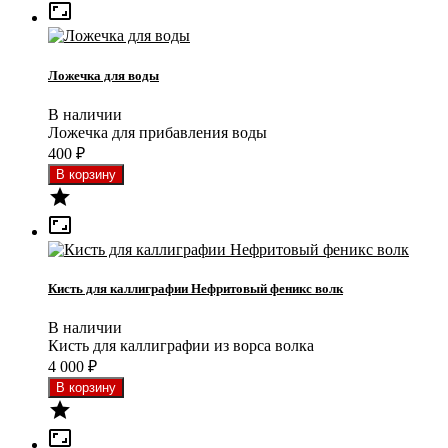

Ложечка для воды
В наличии
Ложечка для прибавления воды
400
₽


Кисть для каллиграфии Нефритовый феникс волк
В наличии
Кисть для каллиграфии из ворса волка
4 000
₽

