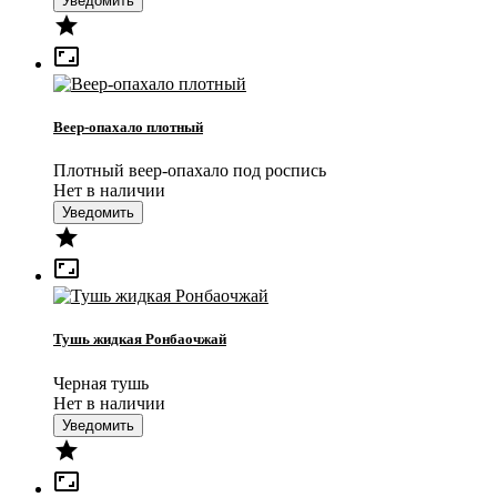
Уведомить


Веер-опахало плотный
Плотный веер-опахало под роспись
Нет в наличии
Уведомить


Тушь жидкая Ронбаочжай
Черная тушь
Нет в наличии
Уведомить

