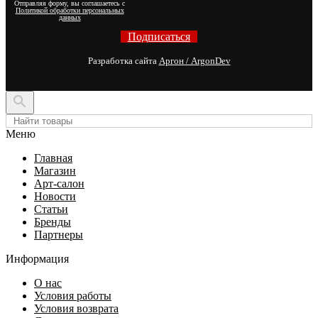
Отправляя форму, вы соглашаетесь с
Политикой обработки персональных
данных
Подписаться
Разработка сайта
Аргон / ArgonDev

Меню
Главная
Магазин
Арт-салон
Новости
Статьи
Бренды
Партнеры
Информация
О нас
Условия работы
Условия возврата