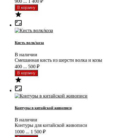
900 ... 1 400
₽


Кисть волк/коза
В наличии
Смешанная кисть из шерсти волка и козы
400 ... 500
₽


Контуры в китайской живописи
В наличии
Контуры для китайской живописи
1000 ... 1 500
₽