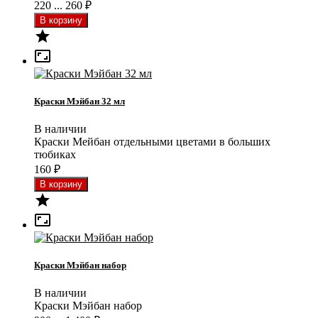
220 ... 260
₽


Краски Мэйбан 32 мл
В наличии
Краски Мейбан отдельными цветами в больших
тюбиках
160
₽


Краски Мэйбан набор
В наличии
Краски Мэйбан набор