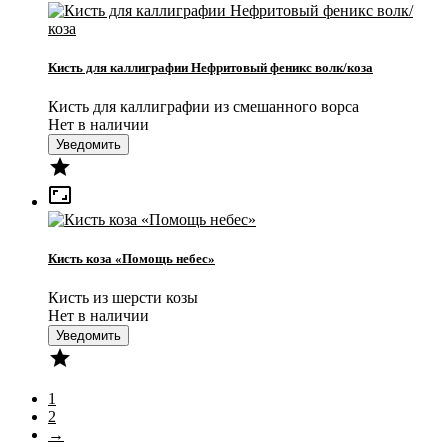
Кисть для каллиграфии Нефритовый феникс волк/коза
Кисть для каллиграфии из смешанного ворса
Нет в наличии
Уведомить


Кисть коза «Помощь небес»
Кисть из шерсти козы
Нет в наличии
Уведомить

1
2
→