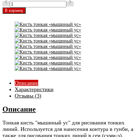


Описание
Характеристики
Отзывы (
3
)
Описание
Тонкая кисть "мышиный ус" для рисования тонких
линий. Используется для нанесения контура в гунби, а
также для рисования тонких линий в сеи (суми-э).