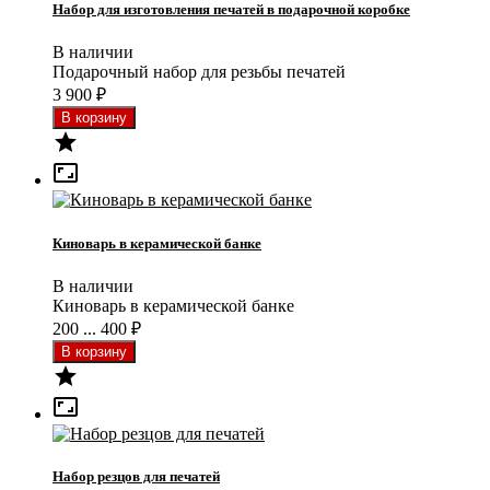
Набор для изготовления печатей в подарочной коробке
В наличии
Подарочный набор для резьбы печатей
3 900
₽


Киноварь в керамической банке
В наличии
Киноварь в керамической банке
200 ... 400
₽


Набор резцов для печатей