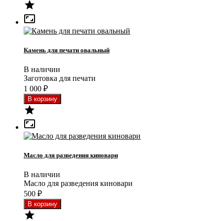


Камень для печати овальный
В наличии
Заготовка для печати
1 000
₽


Масло для разведения киновари
В наличии
Масло для разведения киновари
500
₽
