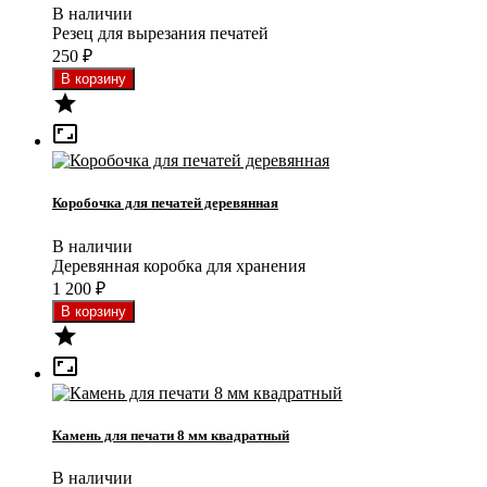
В наличии
Резец для вырезания печатей
250
₽


Коробочка для печатей деревянная
В наличии
Деревянная коробка для хранения
1 200
₽


Камень для печати 8 мм квадратный
В наличии