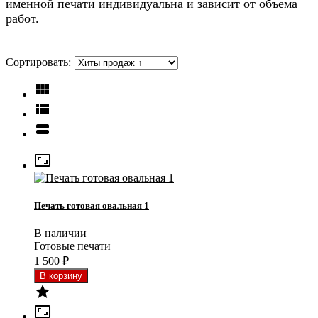
именной печати индивидуальна и зависит от объема
работ.
Сортировать:




Печать готовая овальная 1
В наличии
Готовые печати
1 500
₽

