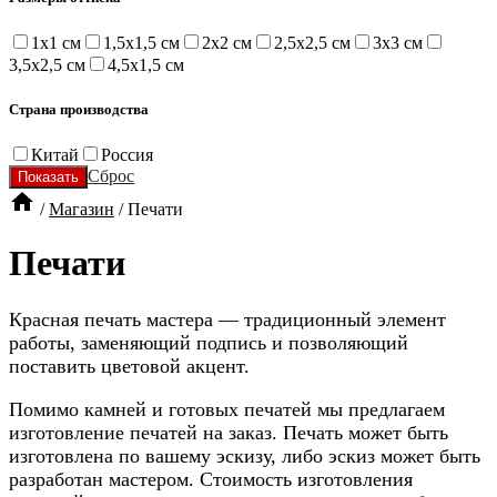
1x1 см
1,5x1,5 см
2x2 см
2,5x2,5 см
3x3 см
3,5x2,5 см
4,5x1,5 см
Страна производства
Китай
Россия
Сброс

/
Магазин
/
Печати
Печати
Красная печать мастера — традиционный элемент
работы, заменяющий подпись и позволяющий
поставить цветовой акцент.
Помимо камней и готовых печатей мы предлагаем
изготовление печатей на заказ. Печать может быть
изготовлена по вашему эскизу, либо эскиз может быть
разработан мастером. Стоимость изготовления