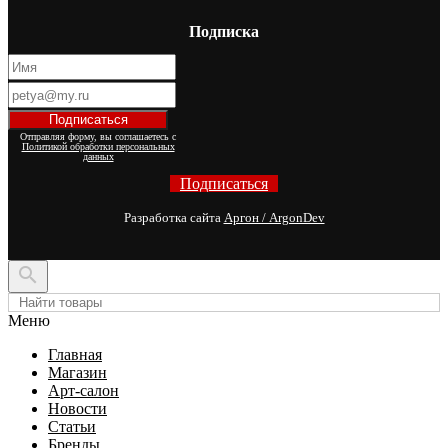
Подписка
Отправляя форму, вы соглашаетесь с
Политикой обработки персональных
данных
Подписаться
Разработка сайта
Аргон / ArgonDev

Меню
Главная
Магазин
Арт-салон
Новости
Статьи
Бренды