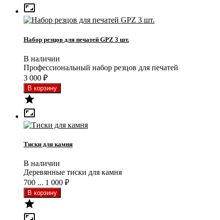

Набор резцов для печатей GPZ 3 шт.
В наличии
Профессиональный набор резцов для печатей
3 000
₽


Тиски для камня
В наличии
Деревянные тиски для камня
700 ... 1 000
₽

