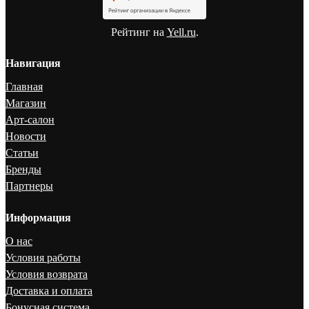
Рейтинг на
Yell.ru
.
Навигация
Главная
Магазин
Арт-салон
Новости
Статьи
Бренды
Партнеры
Информация
О нас
Условия работы
Условия возврата
Доставка и оплата
Бонусная система