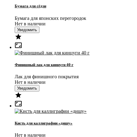
Бумага для сёдзи
Бумага для японских перегородок
Нет в наличии
Уведомить


Финишный лак для кинцуги 40 г
Лак для финишного покрытия
Нет в наличии
Уведомить


Кисть для каллиграфии «дишу»
Нет в наличии