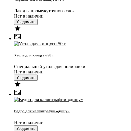
Лак для промежуточного слоя
Нет в наличии
Уведомить


Уголь для кинцуги 50 г
Специальный уголь для полировки
Нет в наличии
Уведомить


Ведро для каллиграфии «дишу»
Нет в наличии
Уведомить