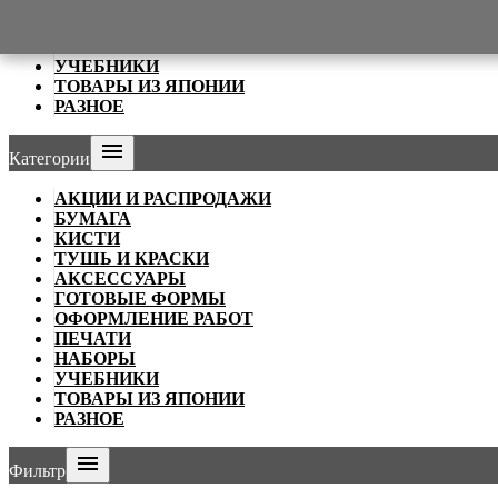
ОФОРМЛЕНИЕ РАБОТ
ПЕЧАТИ
НАБОРЫ
УЧЕБНИКИ
ТОВАРЫ ИЗ ЯПОНИИ
РАЗНОЕ

Категории
АКЦИИ И РАСПРОДАЖИ
БУМАГА
КИСТИ
ТУШЬ И КРАСКИ
АКСЕССУАРЫ
ГОТОВЫЕ ФОРМЫ
ОФОРМЛЕНИЕ РАБОТ
ПЕЧАТИ
НАБОРЫ
УЧЕБНИКИ
ТОВАРЫ ИЗ ЯПОНИИ
РАЗНОЕ

Фильтр