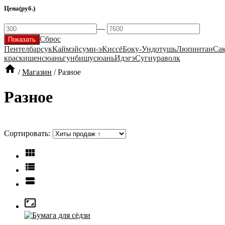
Цена
(руб.)
—
Сброс
Пентел
барсук
Каймэй
суми-э
Киссё
Боку-Ундо
тушь
Люпинтан
Са
краски
шенсюань
гунби
шусюань
Идэгэ
Сугиура
волк

/
Магазин
/
Разное
Разное
Сортировать:



