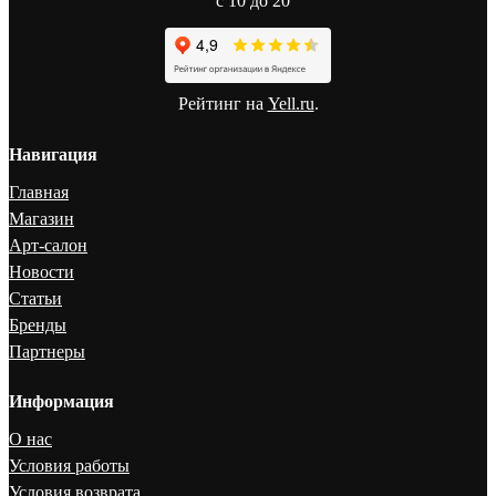
с 10 до 20
Рейтинг на
Yell.ru
.
Навигация
Главная
Магазин
Арт-салон
Новости
Статьи
Бренды
Партнеры
Информация
О нас
Условия работы
Условия возврата