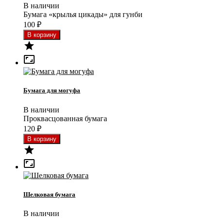
В наличии
Бумага «крылья цикады» для гунби
100
₽


Бумага для могуфа
В наличии
Проквасцованная бумага
120
₽


Шелковая бумага
В наличии