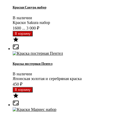
Краски Сакура набор
В наличии
Краски Sakura набор
1600 ... 3 000
₽


Краска постерная Пентел
В наличии
Японская золотая и серебряная краска
450
₽

