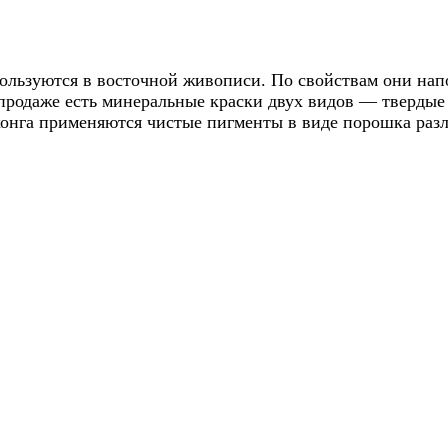
ользуются в восточной живописи. По свойствам они нап
продаже есть минеральные краски двух видов — твердые 
хонга применяются чистые пигменты в виде порошка раз