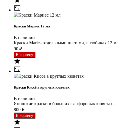


Краски Мариес 12 мл
В наличии
Краски Maries отдельными цветами, в тюбиках 12 мл
90
₽


Краски Киссё в круглых кюветах
В наличии
Японские краски в больших фарфоровых кюветах.
800
₽
