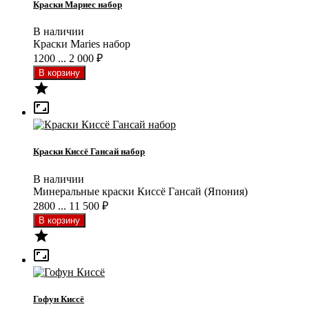
Краски Мариес набор
В наличии
Краски Maries набор
1200 ... 2 000
₽


Краски Киссё Гансай набор
В наличии
Минеральные краски Киссё Гансай (Япония)
2800 ... 11 500
₽


Гофун Киссё