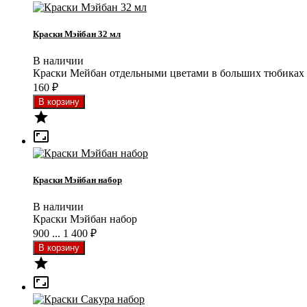
Краски Мэйбан 32 мл
В наличии
Краски Мейбан отдельными цветами в больших тюбиках
160
₽


Краски Мэйбан набор
В наличии
Краски Мэйбан набор
900 ... 1 400
₽

