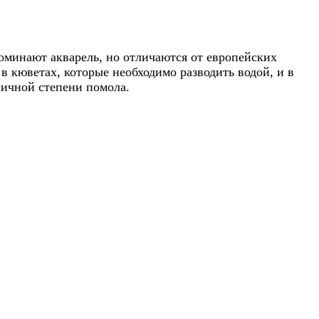
оминают акварель, но отличаются от европейских
в кюветах, которые необходимо разводить водой, и в
личной степени помола.