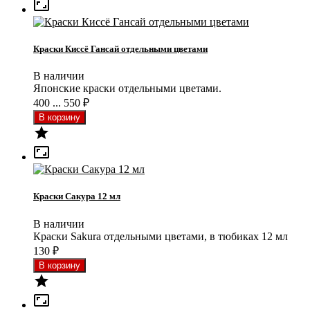

Краски Киссё Гансай отдельными цветами
В наличии
Японские краски отдельными цветами.
400 ... 550
₽


Краски Сакура 12 мл
В наличии
Краски Sakura отдельными цветами, в тюбиках 12 мл
130
₽

