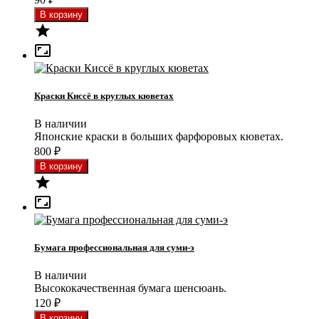


Краски Киссё в круглых кюветах
В наличии
Японские краски в больших фарфоровых кюветах.
800
₽


Бумага профессиональная для суми-э
В наличии
Высококачественная бумага шенсюань.
120
₽