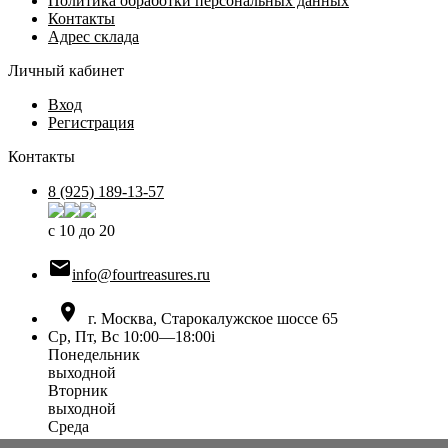
Политика обработки персональных данных
Контакты
Адрес склада
Личный кабинет
Вход
Регистрация
Контакты
8 (925) 189-13-57
с 10 до 20

info@fourtreasures.ru

г. Москва, Старокалужское шоссе 65
Ср, Пт, Вс 10:00—18:00
i
Понедельник
выходной
Вторник
выходной
Среда
10:00 — 18:00