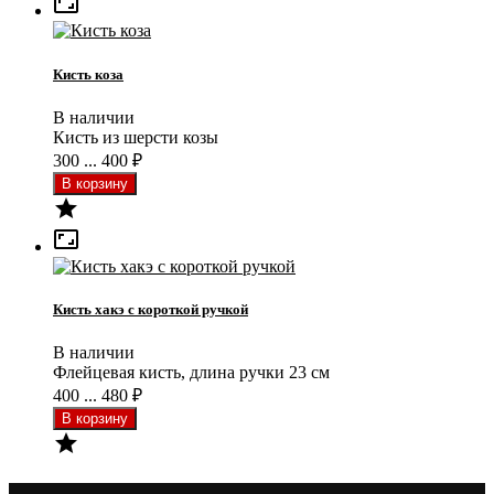

Кисть коза
В наличии
Кисть из шерсти козы
300 ... 400
₽


Кисть хакэ с короткой ручкой
В наличии
Флейцевая кисть, длина ручки 23 см
400 ... 480
₽
