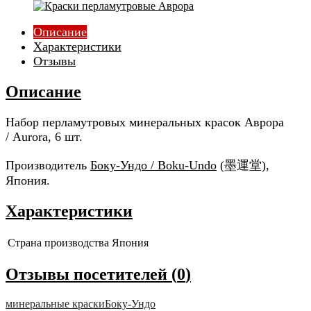
Описание
Характеристики
Отзывы
Описание
Набор перламутровых минеральных красок Аврора
/ Aurora, 6 шт.
Производитель
Боку-Ундо / Boku-Undo
(墨運堂),
Япония.
Характеристики
Страна производства
Япония
Отзывы посетителей (
0
)
минеральные краски
Боку-Ундо