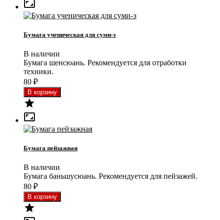

Бумага ученическая для суми-э
В наличии
Бумага шенсюань. Рекомендуется для отработки
техники.
80
₽


Бумага пейзажная
В наличии
Бумага баньшусюань. Рекомендуется для пейзажей.
80
₽
