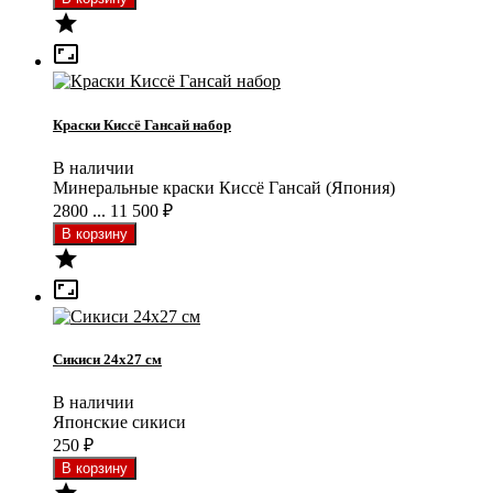


Краски Киссё Гансай набор
В наличии
Минеральные краски Киссё Гансай (Япония)
2800 ... 11 500
₽


Сикиси 24x27 см
В наличии
Японские сикиси
250
₽