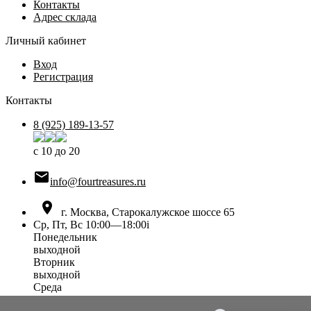
Контакты
Адрес склада
Личный кабинет
Вход
Регистрация
Контакты
8 (925) 189-13-57
с 10 до 20

info@fourtreasures.ru

г. Москва, Старокалужское шоссе 65
Ср, Пт, Вс 10:00—18:00
i
Понедельник
выходной
Вторник
выходной
Среда
10:00 — 18:00