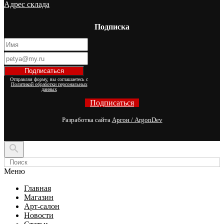
Адрес склада
Подписка
Отправляя форму, вы соглашаетесь с
Политикой обработки персональных
данных
Подписаться
Разработка сайта
Аргон / ArgonDev

Меню
Главная
Магазин
Арт-салон
Новости