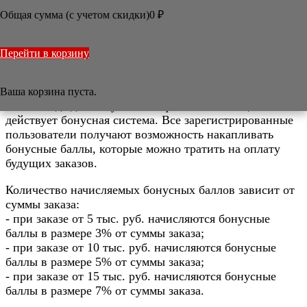
ПОЛИТИКА ОБРАБОТКИ ПЕРСОНАЛЬНЫХ
Общая сумма (с учетом скидки)
0
₽
ДАННЫХ

/
Информация
/
Бонусная система
Перейти в корзину
Бонусная система
Ваша корзина пуста.
С 2021 года для покупателей-физических лиц
действует бонусная система. Все зарегистрированные
пользователи получают возможность накапливать
бонусные баллы, которые можно тратить на оплату
будущих заказов.
Количество начисляемых бонусных баллов зависит от
суммы заказа:
- при заказе от 5 тыс. руб. начисляются бонусные
баллы в размере 3% от суммы заказа;
- при заказе от 10 тыс. руб. начисляются бонусные
баллы в размере 5% от суммы заказа;
- при заказе от 15 тыс. руб. начисляются бонусные
баллы в размере 7% от суммы заказа.