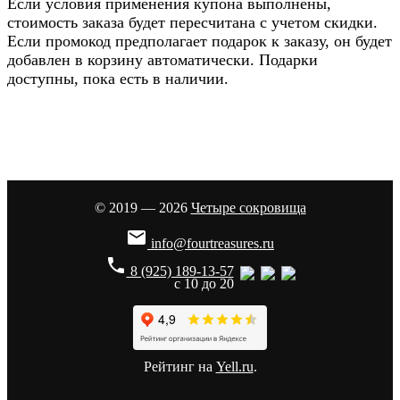
Если условия применения купона выполнены,
стоимость заказа будет пересчитана с учетом скидки.
Если промокод предполагает подарок к заказу, он будет
добавлен в корзину автоматически. Подарки
доступны, пока есть в наличии.
© 2019 — 2026
Четыре сокровища

info@fourtreasures.ru
phone
8 (925) 189-13-57
с 10 до 20
Рейтинг на
Yell.ru
.