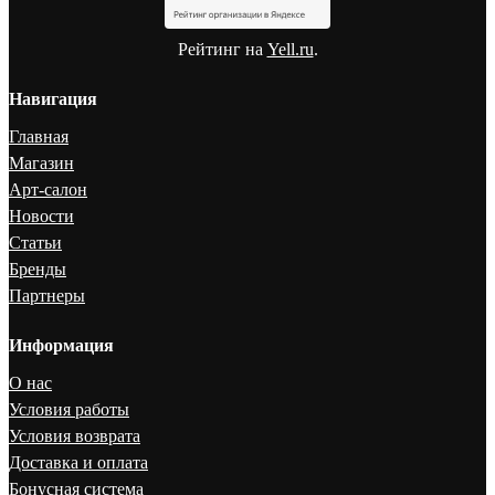
Рейтинг на
Yell.ru
.
Навигация
Главная
Магазин
Арт-салон
Новости
Статьи
Бренды
Партнеры
Информация
О нас
Условия работы
Условия возврата
Доставка и оплата
Бонусная система