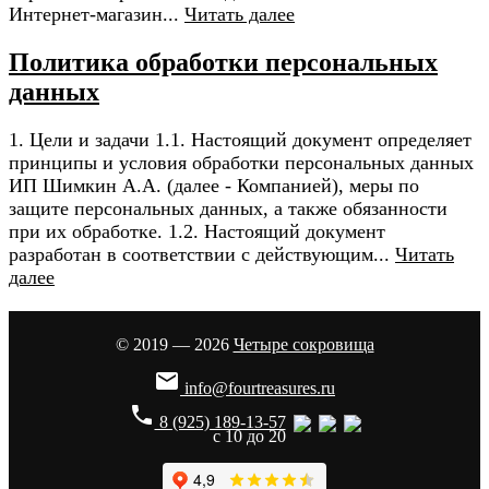
Интернет-магазин...
Читать далее
Политика обработки персональных
данных
1. Цели и задачи 1.1. Настоящий документ определяет
принципы и условия обработки персональных данных
ИП Шимкин А.А. (далее - Компанией), меры по
защите персональных данных, а также обязанности
при их обработке. 1.2. Настоящий документ
разработан в соответствии с действующим...
Читать
далее
© 2019 — 2026
Четыре сокровища

info@fourtreasures.ru
phone
8 (925) 189-13-57
с 10 до 20