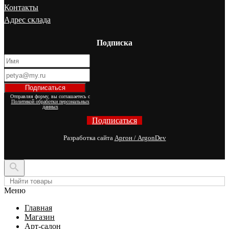
Контакты
Адрес склада
Подписка
Отправляя форму, вы соглашаетесь с
Политикой обработки персональных
данных
Подписаться
Разработка сайта
Аргон / ArgonDev

Меню
Главная
Магазин
Арт-салон