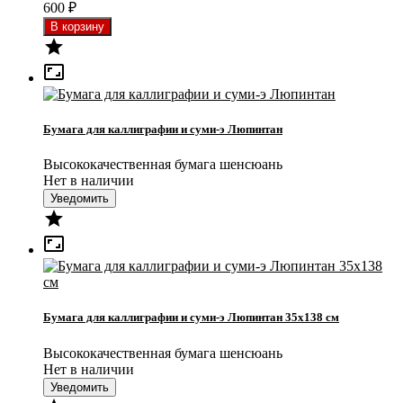
600
₽


Бумага для каллиграфии и суми-э Люпинтан
Высококачественная бумага шенсюань
Нет в наличии
Уведомить


Бумага для каллиграфии и суми-э Люпинтан 35x138 см
Высококачественная бумага шенсюань
Нет в наличии
Уведомить