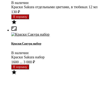
В наличии
Краски Sakura отдельными цветами, в тюбиках 12 мл
130
₽


Краски Сакура набор
В наличии
Краски Sakura набор
1600 ... 3 000
₽
