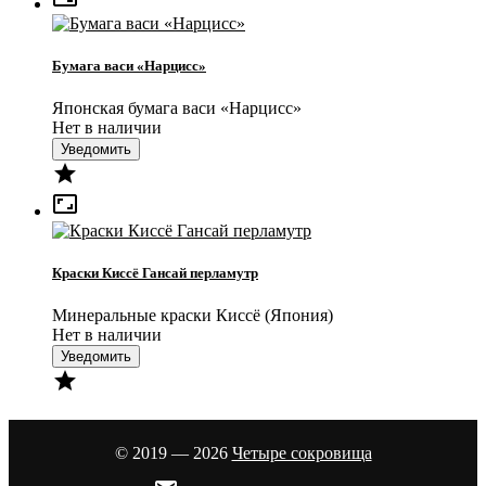
Бумага васи «Нарцисс»
Японская бумага васи «Нарцисс»
Нет в наличии
Уведомить


Краски Киссё Гансай перламутр
Минеральные краски Киссё (Япония)
Нет в наличии
Уведомить

© 2019 — 2026
Четыре сокровища