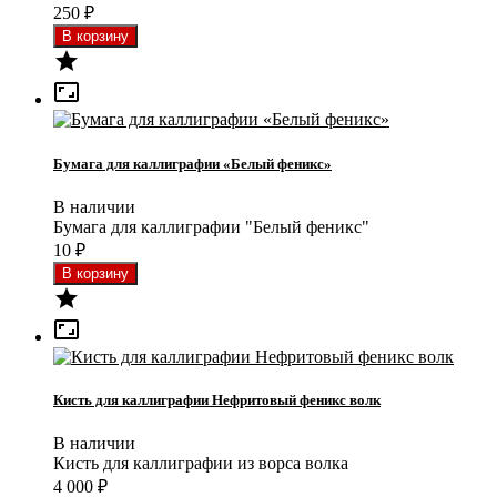
250
₽


Бумага для каллиграфии «Белый феникс»
В наличии
Бумага для каллиграфии "Белый феникс"
10
₽


Кисть для каллиграфии Нефритовый феникс волк
В наличии
Кисть для каллиграфии из ворса волка
4 000
₽