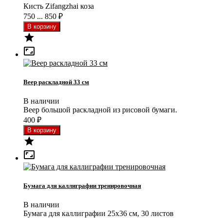
Кисть Zifangzhai коза
750 ... 850
₽


Веер раскладной 33 см
В наличии
Веер большой раскладной из рисовой бумаги.
400
₽


Бумага для каллиграфии тренировочная
В наличии
Бумага для каллиграфии 25x36 см, 30 листов