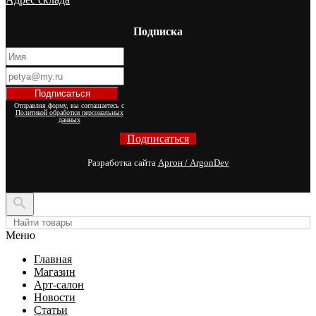
Подписка
Отправляя форму, вы соглашаетесь с
Политикой обработки персональных
данных
Подписаться
Разработка сайта
Аргон / ArgonDev

Меню
Главная
Магазин
Арт-салон
Новости
Статьи