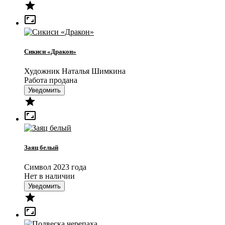


Сикиси «Дракон»
Художник Наталья Шимкина
Работа продана
Уведомить


Заяц белый
Символ 2023 года
Нет в наличии
Уведомить

