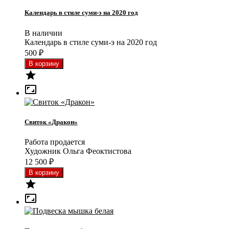
Календарь в стиле суми-э на 2020 год
В наличии
Календарь в стиле суми-э на 2020 год
500
₽


Свиток «Дракон»
Работа продается
Художник Ольга Феоктистова
12 500
₽

