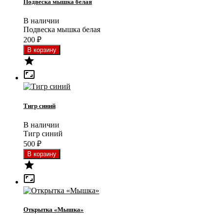
Подвеска мышка белая
В наличии
Подвеска мышка белая
200
₽


Тигр синий
В наличии
Тигр синий
500
₽


Открытка «Мышка»