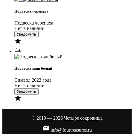
Подвеска черепаха
Подвеска черепаха
Нет в наличии
Уведомить


Подвеска заяц белый
Символ 2023 года
Нет в наличии
Уведомить

© 2019 — 2026
Четыре сокровища

info@fourtreasures.ru