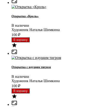

Открытка «Кроль»
В наличии
Художник Наталья Шимкина
100
₽


Открытка с идущим тигром
В наличии
Художник Наталья Шимкина
100
₽

