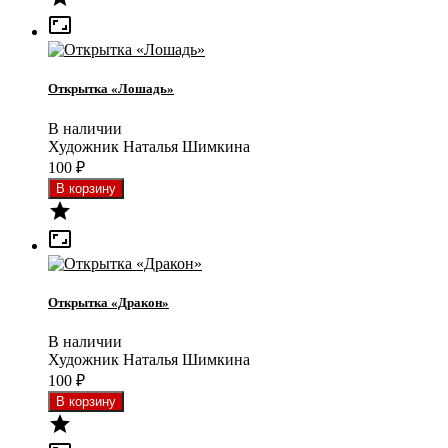

Открытка «Лошадь»
В наличии
Художник Наталья Шимкина
100
₽


Открытка «Дракон»
В наличии
Художник Наталья Шимкина
100
₽
