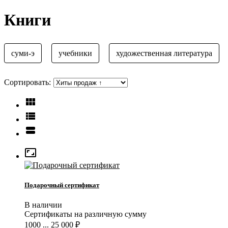
Книги
суми-э
учебники
художественная литература
Сортировать:




Подарочный сертификат
В наличии
Сертификаты на различную сумму
1000 ... 25 000
₽