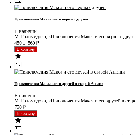

Приключения Макса и его верных друзей
В наличии
М. Голомидова, «Приключения Макса и его верных друзе
450 ... 560
₽


Приключения Макса и его друзей в старой Англии
В наличии
М. Голомидова, «Приключения Макса и его друзей в ста
750
₽

