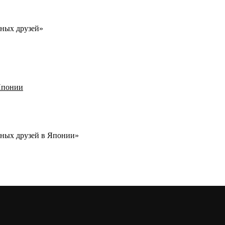
рных друзей»
рных друзей в Японии»