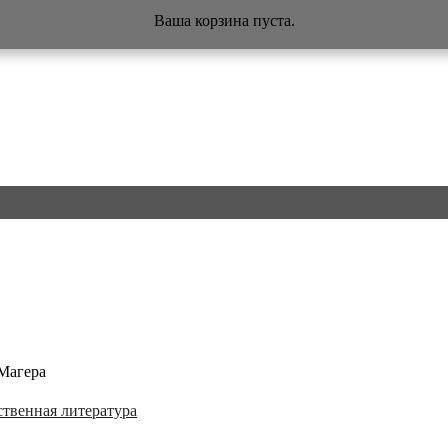
Ваша корзина пуста.
Магера
ственная литература