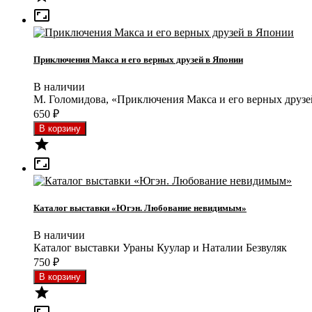

Приключения Макса и его верных друзей в Японии
В наличии
М. Голомидова, «Приключения Макса и его верных друз
650
₽


Каталог выставки «Югэн. Любование невидимым»
В наличии
Каталог выставки Ураны Куулар и Наталии Безвуляк
750
₽
