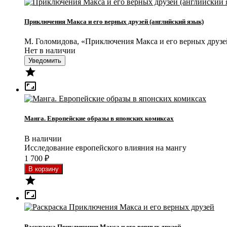
Приключения Макса и его верных друзей (английский язык)
М. Голомидова, «Приключения Макса и его верных друзе
Нет в наличии
Уведомить


Манга. Европейские образы в японских комиксах
В наличии
Исследование европейского влияния на мангу
1 700
₽


Раскраска Приключения Макса и его верных друзей