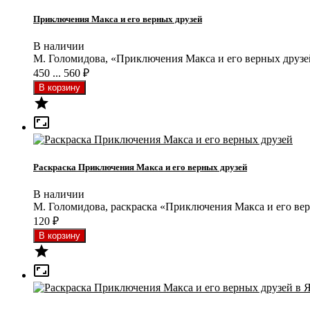
Приключения Макса и его верных друзей
В наличии
М. Голомидова, «Приключения Макса и его верных друзе
450 ... 560
₽


Раскраска Приключения Макса и его верных друзей
В наличии
М. Голомидова, раскраска «Приключения Макса и его ве
120
₽

