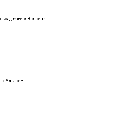
рных друзей в Японии»
рой Англии»