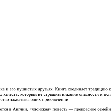
ке и его пушистых друзьях. Книга соединяет традицию 
ех качеств, которым не страшны никакие опасности и ис
жество захватывающих приключений.
ется в Англии, «японская» повесть — прекрасное семейн