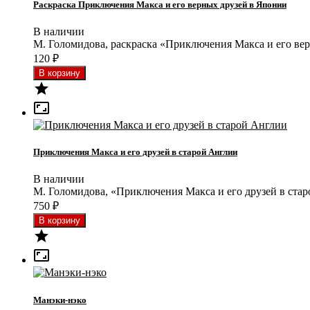
Раскраска Приключения Макса и его верных друзей в Японии
В наличии
М. Голомидова, раскраска «Приключения Макса и его ве
120
₽


Приключения Макса и его друзей в старой Англии
В наличии
М. Голомидова, «Приключения Макса и его друзей в ста
750
₽


Манэки-нэко