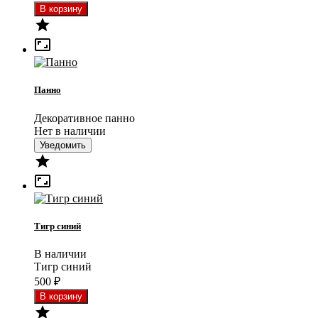


Панно
Декоративное панно
Нет в наличии
Уведомить


Тигр синий
В наличии
Тигр синий
500
₽
