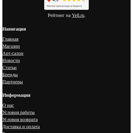
Рейтинг на
Yell.ru
.
Навигация
Главная
Магазин
Арт-салон
Новости
Статьи
Бренды
Партнеры
Информация
О нас
Условия работы
Условия возврата
Доставка и оплата