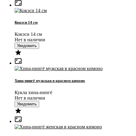

Кокэси 14 см
Кокэси 14 см
Нет в наличии
Уведомить


Хина-нингё мужская в красном кимоно
Кукла хина-нингё
Нет в наличии
Уведомить

