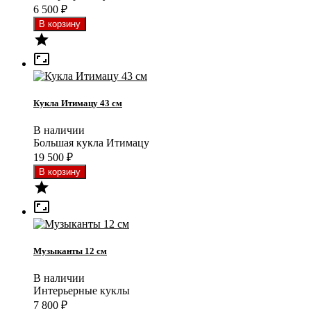
6 500
₽


Кукла Итимацу 43 см
В наличии
Большая кукла Итимацу
19 500
₽


Музыканты 12 см
В наличии
Интерьерные куклы
7 800
₽