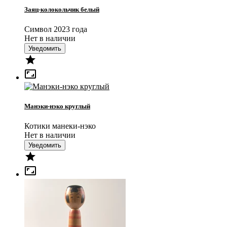
Заяц-колокольчик белый
Символ 2023 года
Нет в наличии
Уведомить


Манэки-нэко круглый
Котики манеки-нэко
Нет в наличии
Уведомить

