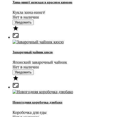
Хина-нингё женская в красном кимоно
Кукла хина-нингё
Нет в наличии
Уведомить


Заварочный чайник кюсю
Японский заварочный чайник
Нет в наличии
Уведомить


Новогодняя коробочка дзюбако
Коробочка для еды