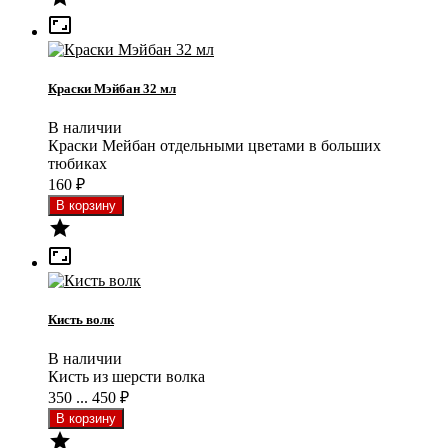

Краски Мэйбан 32 мл
В наличии
Краски Мейбан отдельными цветами в больших
тюбиках
160
₽


Кисть волк
В наличии
Кисть из шерсти волка
350 ... 450
₽
