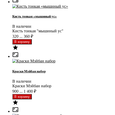

Кисть тонкая «мышиный ус»
В наличии
Кисть тонкая "мышиный ус"
320 ... 360
₽


Краски Мэйбан набор
В наличии
Краски Мэйбан набор
900 ... 1 400
₽

