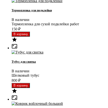
Термопленка для подклейки
В наличии
Термопленка для сухой подклейки работ
150
₽


Тубус для свитка
В наличии
Шелковый тубус
800
₽

