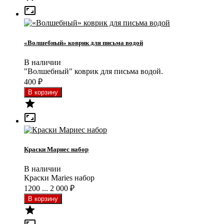

«Волшебный» коврик для письма водой
В наличии
"Волшебный" коврик для письма водой.
400
₽


Краски Мариес набор
В наличии
Краски Maries набор
1200 ... 2 000
₽
