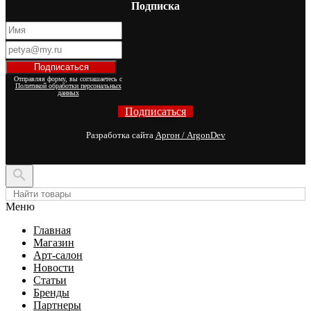
Подписка
Отправляя форму, вы соглашаетесь с
Политикой обработки персональных
данных
Подписаться
Разработка сайта
Аргон / ArgonDev

Меню
Главная
Магазин
Арт-салон
Новости
Статьи
Бренды
Партнеры