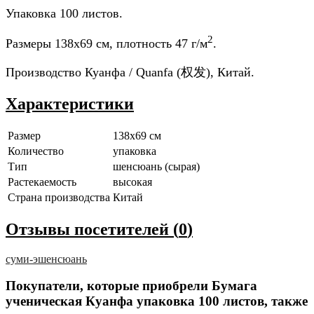
Упаковка 100 листов.
2
Размеры 138x69 см, плотность 47 г/м
.
Производство Куанфа / Quanfa (权发), Китай.
Характеристики
Размер
138x69 см
Количество
упаковка
Тип
шенсюань (сырая)
Растекаемость
высокая
Страна производства
Китай
Отзывы посетителей (
0
)
суми-э
шенсюань
Покупатели, которые приобрели Бумага
ученическая Куанфа упаковка 100 листов, также