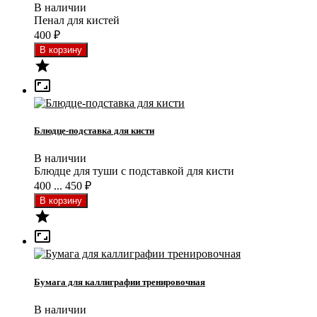
В наличии
Пенал для кистей
400
₽


Блюдце-подставка для кисти
В наличии
Блюдце для туши с подставкой для кисти
400 ... 450
₽


Бумага для каллиграфии тренировочная
В наличии