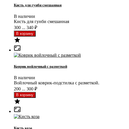
Кисть для гунби смешанная
В наличии
Кисть для гунби смешанная
300 ... 340
₽


Коврик войлочный с разметкой
В наличии
Войлочный коврик-подстилка с разметкой.
200 ... 300
₽


Кисть коза