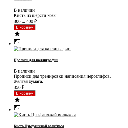
В наличии
Кисть из шерсти козы
300 ... 400
₽


Прописи для каллиграфии
В наличии
Прописи для тренировки написания иероглифов.
Желтая бумага.
350
₽


Кисть Цзыфанчжай волк/коза