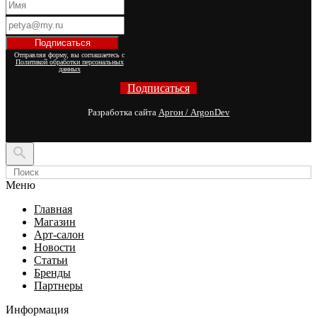
Отправляя форму, вы соглашаетесь с
Политикой обработки персональных
данных
Подписаться
Разработка сайта
Аргон / ArgonDev

Меню
Главная
Магазин
Арт-салон
Новости
Статьи
Бренды
Партнеры
Информация