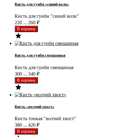
Кисть для гунби «синий волк»
Кисть для гунби "синий волк"
220 ... 260
₽

Кисть для гунби смешанная
Кисть для гунби смешанная
300 ... 340
₽

Кисть «волчий хвост»
Кисть тонкая "волчий хвост"
380 ... 420
₽