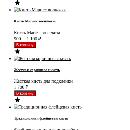

Кисть Мариес волк/коза
Кисть Marie's волк/коза
900 ... 1 100
₽

Жесткая коричневая кисть
Жесткая кисть для подклейки
1 700
₽

Традиционная флейцевая кисть
Флейцевая кисть для подклейки