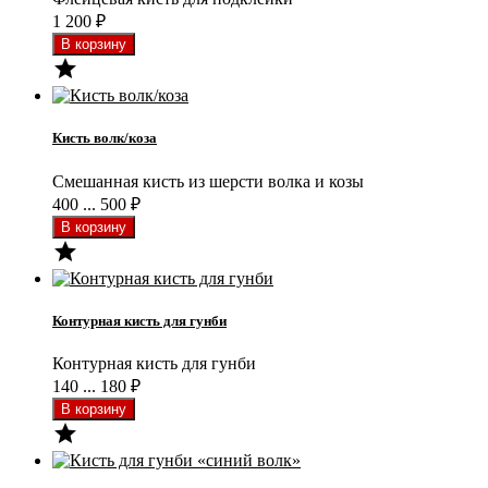
1 200
₽

Кисть волк/коза
Смешанная кисть из шерсти волка и козы
400 ... 500
₽

Контурная кисть для гунби
Контурная кисть для гунби
140 ... 180
₽
