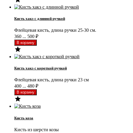
Кисть хакэ с длинной ручкой
Флейцевая кисть, длина ручки 25-30 см.
360 ... 500
₽

Кисть хакэ с короткой ручкой
Флейцевая кисть, длина ручки 23 см
400 ... 480
₽

Кисть коза
Кисть из шерсти козы