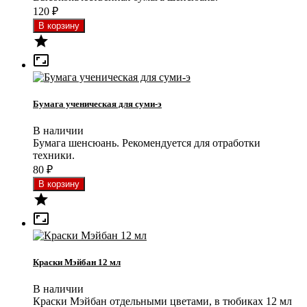
120
₽


Бумага ученическая для суми-э
В наличии
Бумага шенсюань. Рекомендуется для отработки
техники.
80
₽


Краски Мэйбан 12 мл
В наличии
Краски Мэйбан отдельными цветами, в тюбиках 12 мл