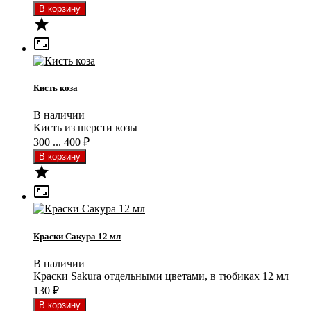


Кисть коза
В наличии
Кисть из шерсти козы
300 ... 400
₽


Краски Сакура 12 мл
В наличии
Краски Sakura отдельными цветами, в тюбиках 12 мл
130
₽