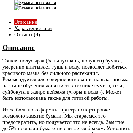
Описание
Характеристики
Отзывы (
4
)
Описание
Тонкая полусырая (баньшусюань, полушен) бумага,
умеренно впитывает тушь и воду, позволяет добиться
красивого мазка без сильного растекания.
Рекомендуется для совершенствования навыка письма
на этапе обучения живописи в технике суми-э, се-и,
суйбокуга в жанре пейзажа (
«горы и вода»
). Может
быть использована также для готовой работы.
Из-за большого формата при транспортировке
возможно замятие бумаги. Мы стараемся это
предотвратить, но получается это не всегда. Замятие
до 5% площади бумаги не считается браком. Устранить