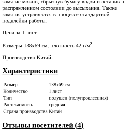
замятие можно, сбрызнув бумагу водой и оставив в
распрямленном состоянии до высыхания. Также
замятия устраняются в процессе стандартной
подклейки работы.
Цена за 1 лист.
2
Размеры 138x69 см, плотность 42 г/м
.
Производство Китай.
Характеристики
Размер
138x69 см
Количество
1 лист
Тип
полушен (полупроклеенная)
Растекаемость
средняя
Страна производства
Китай
Отзывы посетителей (
4
)