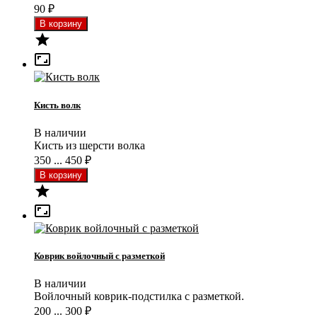
90
₽


Кисть волк
В наличии
Кисть из шерсти волка
350 ... 450
₽


Коврик войлочный с разметкой
В наличии
Войлочный коврик-подстилка с разметкой.
200 ... 300
₽