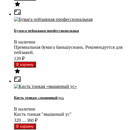


Бумага пейзажная профессиональная
В наличии
Премиальная бумага баньшусюань. Рекомендуется для
пейзажей.
120
₽


Кисть тонкая «мышиный ус»
В наличии
Кисть тонкая "мышиный ус"
320 ... 360
₽