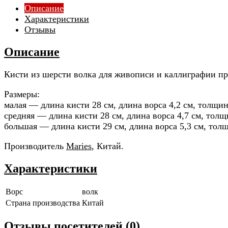
Описание
Характеристики
Отзывы
Описание
Кисти из шерсти волка для живописи и каллиграфии про
Размеры:
малая — длина кисти 28 см, длина ворса 4,2 см, толщин
средняя — длина кисти 28 см, длина ворса 4,7 см, толщ
большая — длина кисти 29 см, длина ворса 5,3 см, толщ
Производитель
Maries
, Китай.
Характеристики
Ворс
волк
Страна производства
Китай
Отзывы посетителей (
0
)