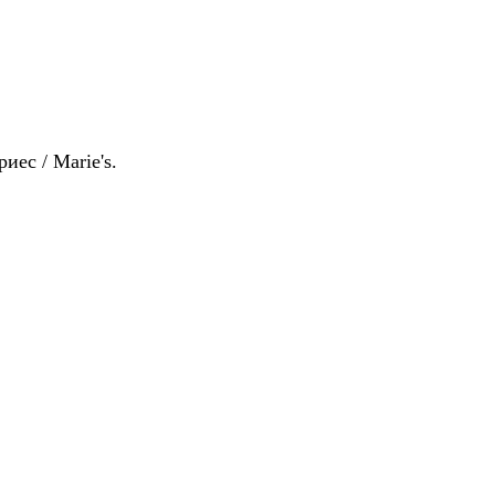
с / ​Marie's.