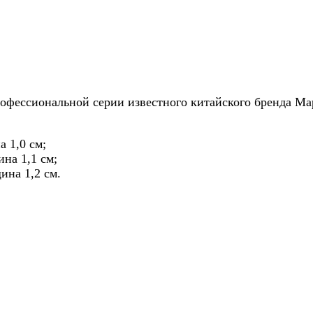
фессиональной серии известного китайского бренда Марие
а 1,0 см;
ина 1,1 см;
ина 1,2 см.