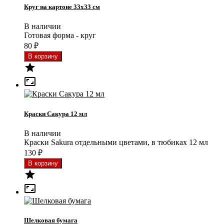
Круг на картоне 33x33 см
В наличии
Готовая форма - круг
80
₽


Краски Сакура 12 мл
В наличии
Краски Sakura отдельными цветами, в тюбиках 12 мл
130
₽


Шелковая бумага