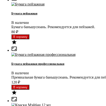
Бумага пейзажная
В наличии
Бумага баньшусюань. Рекомендуется для пейзажей.
80
₽


Бумага пейзажная профессиональная
В наличии
Премиальная бумага баньшусюань. Рекомендуется для пе
120
₽

