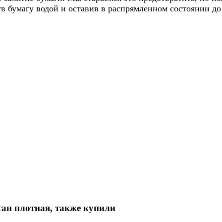
ув бумагу водой и оставив в распрямленном состоянии д
ан плотная, также купили