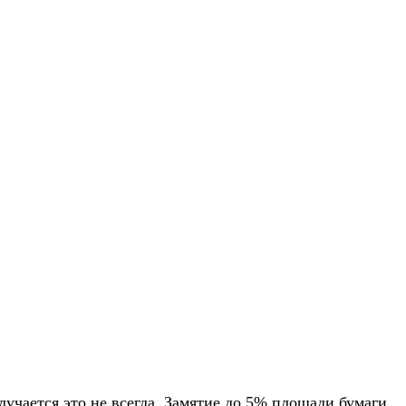
учается это не всегда. Замятие до 5% площади бумаги