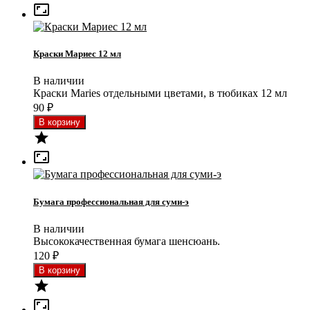

Краски Мариес 12 мл
В наличии
Краски Maries отдельными цветами, в тюбиках 12 мл
90
₽


Бумага профессиональная для суми-э
В наличии
Высококачественная бумага шенсюань.
120
₽

