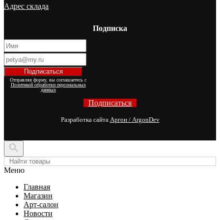
Адрес склада
Подписка
Отправляя форму, вы соглашаетесь с
Политикой обработки персональных
данных
Подписаться
Разработка сайта
Аргон / ArgonDev

Меню
Главная
Магазин
Арт-салон
Новости