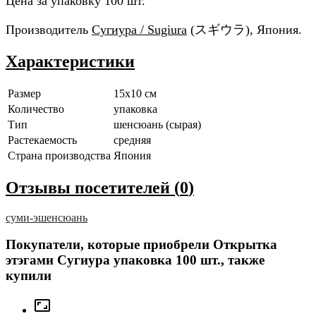
Цена за упаковку 100 шт.
Производитель
Сугиура / Sugiura
(スギウラ), Япония.
Характеристики
Размер
15x10 см
Количество
упаковка
Тип
шенсюань (сырая)
Растекаемость
средняя
Страна производства
Япония
Отзывы посетителей (
0
)
суми-э
шенсюань
Покупатели, которые приобрели Открытка
этэгами Сугиура упаковка 100 шт., также
купили
