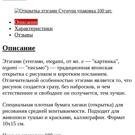
Описание
Характеристики
Отзывы
Описание
Этэгами (этегами, etegami, от яп.
e
— "картинка",
tegami
— "письмо") — традиционная японская
открытка с рисунком и коротким посланием.
Отличительной особенностью этэгами является то, что
рисунок создается сразу, без набросков, и чем
естественнее и свободнее он получается, тем лучше.
Специальная плотная бумага хагаки (открытка) для
рисования средней впитываемости. Подходит для
живописи тушью и красками, каллиграфии. Формат
10x15 см.