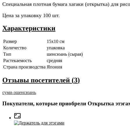
Специальная плотная бумага хагаки (открытка) для ри
Цена за упаковку 100 шт.
Характеристики
Размер
15x10 см
Количество
упаковка
Тип
шенсюань (сырая)
Растекаемость
средняя
Страна производства
Япония
Отзывы посетителей (
3
)
суми-э
шенсюань
Покупатели, которые приобрели Открытка этэгам
