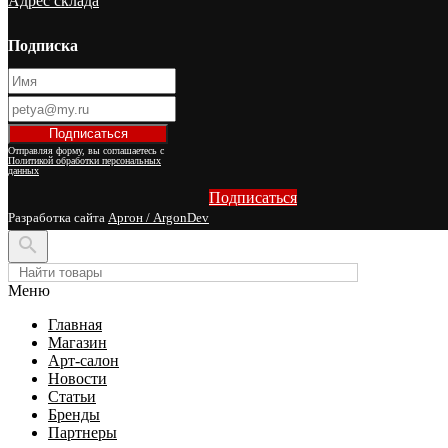
Адрес склада
Подписка
Отправляя форму, вы соглашаетесь с
Политикой обработки персональных
данных
Подписаться
Разработка сайта
Аргон / ArgonDev

Меню
Главная
Магазин
Арт-салон
Новости
Статьи
Бренды
Партнеры