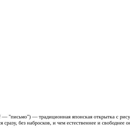
i
— "письмо") — традиционная японская открытка с рис
я сразу, без набросков, и чем естественнее и свободнее о