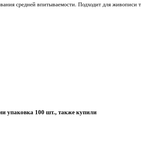
сования средней впитываемости. Подходит для живописи 
и упаковка 100 шт., также купили