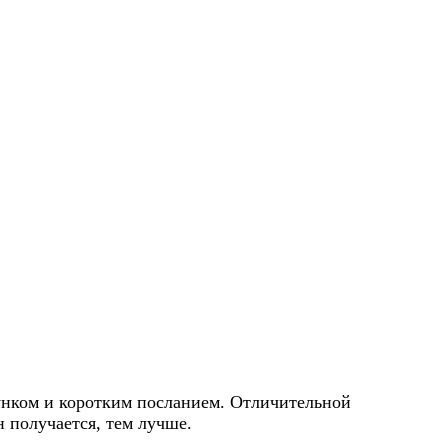
унком и коротким посланием. Отличительной
н получается, тем лучше.