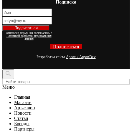
Подписка
Отправляя форму, вы соглашаетесь с
Политикой обработки персональных
данных
Подписаться
Разработка сайта
Аргон / ArgonDev

Меню
Главная
Магазин
Арт-салон
Новости
Статьи
Бренды
Партнеры