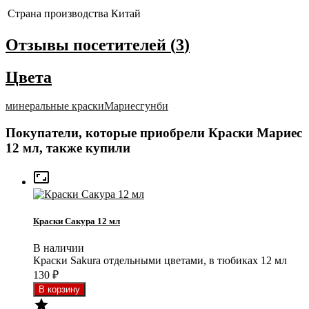
Страна производства
Китай
Отзывы посетителей (
3
)
Цвета
минеральные краски
Мариес
гунби
Покупатели, которые приобрели Краски Мариес
12 мл, также купили

Краски Сакура 12 мл
В наличии
Краски Sakura отдельными цветами, в тюбиках 12 мл
130
₽
