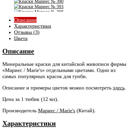
№684 - охра
№689 - темно-коричневый
№699 - чайный коричневый
№793 - черный
Описание
Характеристики
Отзывы (
3
)
Цвета
Описание
Минеральные краски для китайской живописи фирмы
«Мариес / Marie's» отдельными цветами. Одни из
самых популярных красок для гунби.
Описание и примеры цветов можно посмотреть
здесь
.
Цена за 1 тюбик (12 мл).
Производитель
Мариес / Marie's
(Китай).
Характеристики