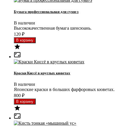
Бумага профессиональная для суми-э
В наличии
Высококачественная бумага шенсюань.
120
₽


Краски Киссё в круглых кюветах
В наличии
Японские краски в больших фарфоровых кюветах.
800
₽

