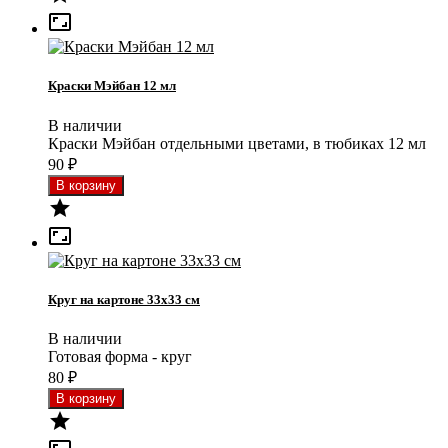

Краски Мэйбан 12 мл
В наличии
Краски Мэйбан отдельными цветами, в тюбиках 12 мл
90
₽


Круг на картоне 33x33 см
В наличии
Готовая форма - круг
80
₽
