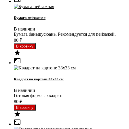
Бумага пейзажная
В наличии
Бумага баньшусюань. Рекомендуется для пейзажей.
80
₽


Квадрат на картоне 33x33 см
В наличии
Готовая форма - квадрат.
80
₽

