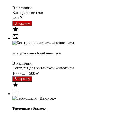
В наличии
Кант для свитков
240
₽


Контуры в китайской живописи
В наличии
Контуры для китайской живописи
1000 ... 1 500
₽


Термошелк «Вьюнок»