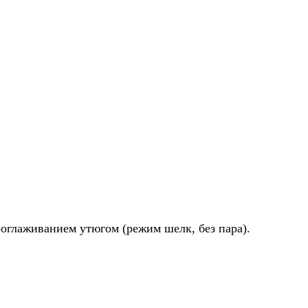
роглаживанием утюгом (режим шелк, без пара).