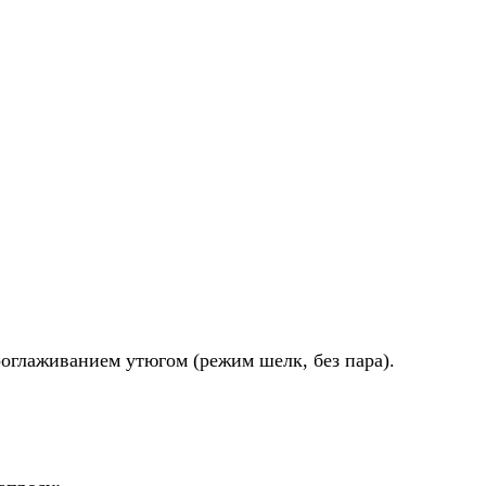
роглаживанием утюгом (режим шелк, без пара).