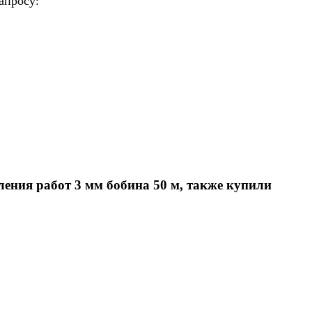
апросу:
ения работ 3 мм бобина 50 м, также купили