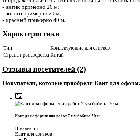
В продаже также есть неполные бобины, стоимость по з
- антик примерно 20 м;
- золото примерно 20 м;
- красный примерно 40 м.
Характеристики
Тип
Комлектующие для свитков
Страна производства
Китай
Отзывы посетителей (
2
)
Покупатели, которые приобрели Кант для оформл

Кант для оформления работ 7 мм бобина 50 м
В наличии
Кант для свитков