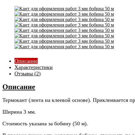
Описание
Характеристики
Отзывы (
2
)
Описание
Термокант (лента на клеевой основе). Приклеивается п
Ширина 3 мм.
Стоимость указана за бобину (50 м).