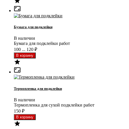


Бумага для подклейки
В наличии
Бумага для подклейки работ
100 ... 120
₽


Термопленка для подклейки
В наличии
Термопленка для сухой подклейки работ
150
₽
