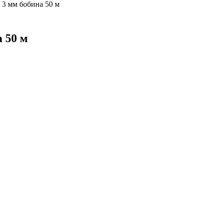
 3 мм бобина 50 м
 50 м