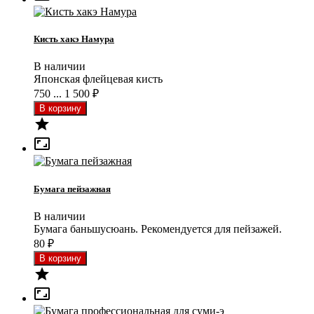
Кисть хакэ Намура
В наличии
Японская флейцевая кисть
750 ... 1 500
₽


Бумага пейзажная
В наличии
Бумага баньшусюань. Рекомендуется для пейзажей.
80
₽

