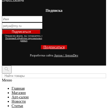
Подписка
Отправляя форму, вы соглашаетесь с
Политикой обработки персональных
данных
Подписаться
Разработка сайта
Аргон / ArgonDev

Меню
Главная
Магазин
Арт-салон
Новости
Статьи