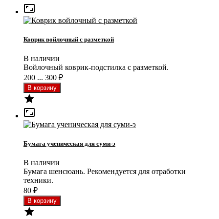

Коврик войлочный с разметкой
В наличии
Войлочный коврик-подстилка с разметкой.
200 ... 300
₽


Бумага ученическая для суми-э
В наличии
Бумага шенсюань. Рекомендуется для отработки
техники.
80
₽
