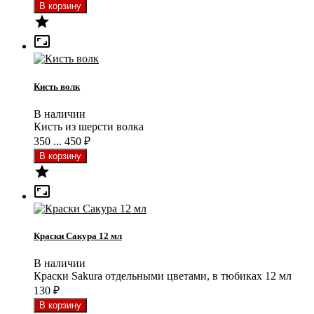


Кисть волк
В наличии
Кисть из шерсти волка
350 ... 450
₽


Краски Сакура 12 мл
В наличии
Краски Sakura отдельными цветами, в тюбиках 12 мл
130
₽