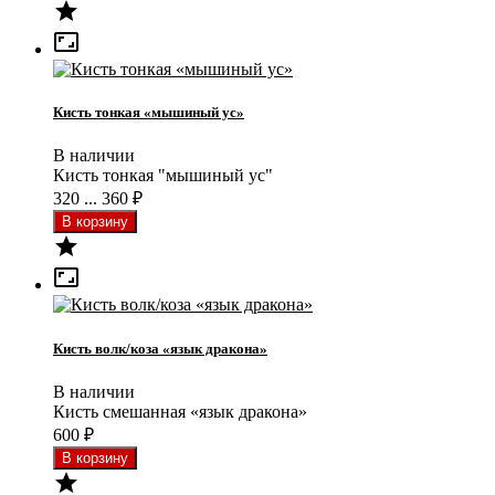


Кисть тонкая «мышиный ус»
В наличии
Кисть тонкая "мышиный ус"
320 ... 360
₽


Кисть волк/коза «язык дракона»
В наличии
Кисть смешанная «язык дракона»
600
₽
