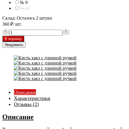
№ 9
№ 12
Склад:
Осталось 2 штуки
360
₽
/ шт.


Уведомить
Описание
Характеристики
Отзывы (
2
)
Описание