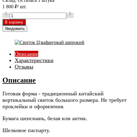
Склад:
Осталась 1 штука
1 800
₽
/ шт.


Уведомить
Описание
Характеристики
Отзывы
Описание
Готовая форма - традиционный китайский
вертикальный свиток большого размера. Не требует
проклейки и оформления.
Бумага шенсюань, белая или антик.
Шелковое паспарту.