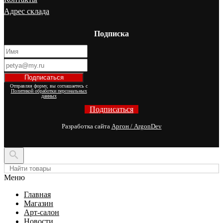
Адрес склада
Подписка
Отправляя форму, вы соглашаетесь с
Политикой обработки персональных
данных
Подписаться
Разработка сайта
Аргон / ArgonDev

Меню
Главная
Магазин
Арт-салон
Новости