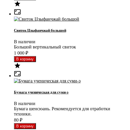


Свиток Цзыфанчжай большой
В наличии
Большой вертикальный свиток
1 000
₽


Бумага ученическая для суми-э
В наличии
Бумага шенсюань. Рекомендуется для отработки
техники.
80
₽