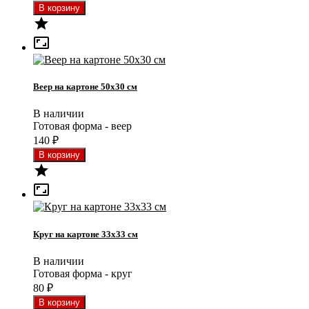


Веер на картоне 50x30 см
В наличии
Готовая форма - веер
140
₽


Круг на картоне 33x33 см
В наличии
Готовая форма - круг
80
₽