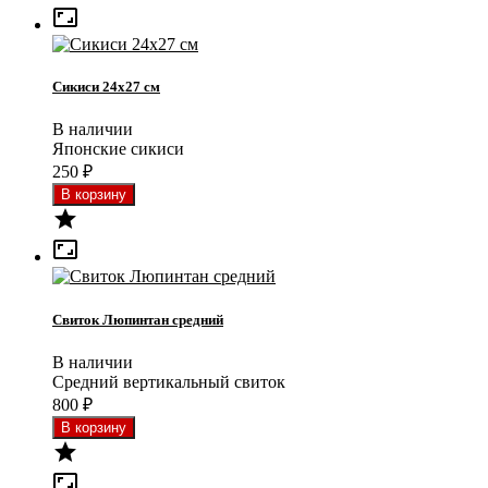

Сикиси 24x27 см
В наличии
Японские сикиси
250
₽


Свиток Люпинтан средний
В наличии
Средний вертикальный свиток
800
₽

