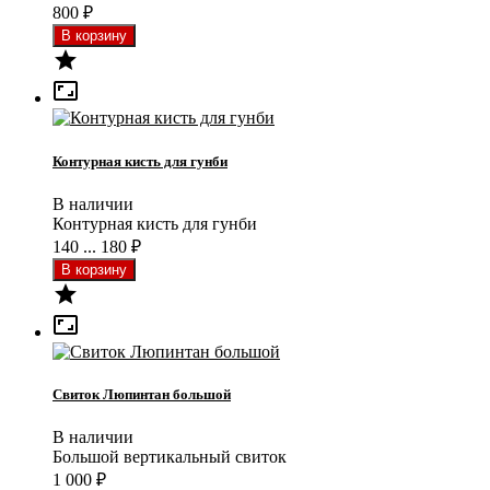
800
₽


Контурная кисть для гунби
В наличии
Контурная кисть для гунби
140 ... 180
₽


Свиток Люпинтан большой
В наличии
Большой вертикальный свиток
1 000
₽