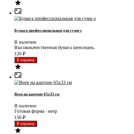


Бумага профессиональная для суми-э
В наличии
Высококачественная бумага шенсюань.
120
₽


Веер на картоне 65x33 см
В наличии
Готовая форма - веер
150
₽
