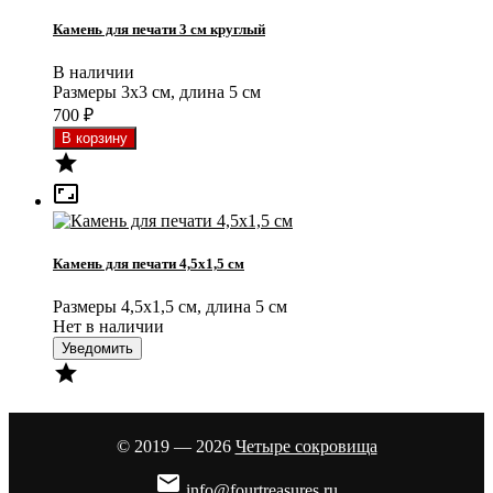
Камень для печати 3 см круглый
В наличии
Размеры 3x3 см, длина 5 см
700
₽


Камень для печати 4,5x1,5 см
Размеры 4,5x1,5 см, длина 5 см
Нет в наличии
Уведомить

© 2019 — 2026
Четыре сокровища

info@fourtreasures.ru