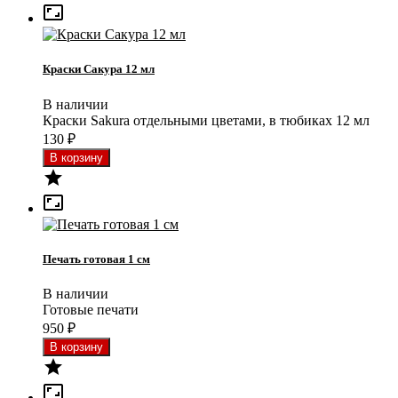

Краски Сакура 12 мл
В наличии
Краски Sakura отдельными цветами, в тюбиках 12 мл
130
₽


Печать готовая 1 см
В наличии
Готовые печати
950
₽

