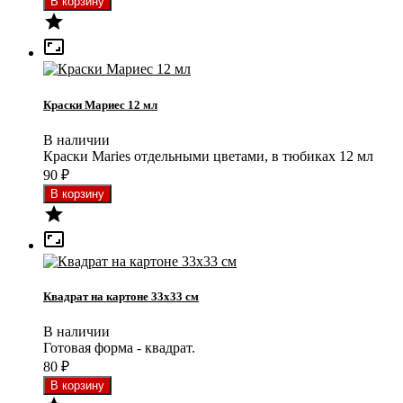


Краски Мариес 12 мл
В наличии
Краски Maries отдельными цветами, в тюбиках 12 мл
90
₽


Квадрат на картоне 33x33 см
В наличии
Готовая форма - квадрат.
80
₽