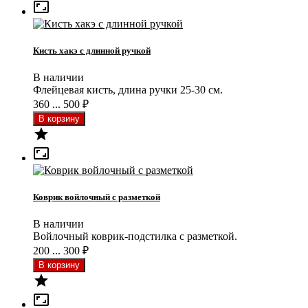

Кисть хакэ с длинной ручкой
В наличии
Флейцевая кисть, длина ручки 25-30 см.
360 ... 500
₽


Коврик войлочный с разметкой
В наличии
Войлочный коврик-подстилка с разметкой.
200 ... 300
₽

