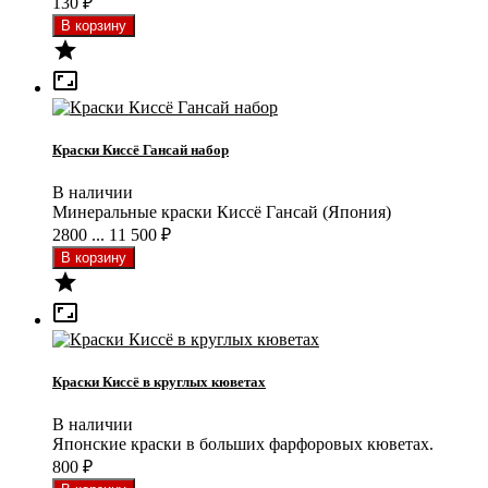
130
₽


Краски Киссё Гансай набор
В наличии
Минеральные краски Киссё Гансай (Япония)
2800 ... 11 500
₽


Краски Киссё в круглых кюветах
В наличии
Японские краски в больших фарфоровых кюветах.
800
₽