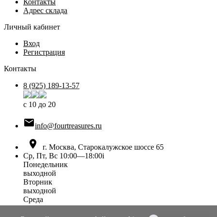
Контакты
Адрес склада
Личный кабинет
Вход
Регистрация
Контакты
8 (925) 189-13-57
с 10 до 20

info@fourtreasures.ru

г. Москва, Старокалужское шоссе 65
Ср, Пт, Вс 10:00—18:00
i
Понедельник
выходной
Вторник
выходной
Среда
10:00 — 18:00
Четверг