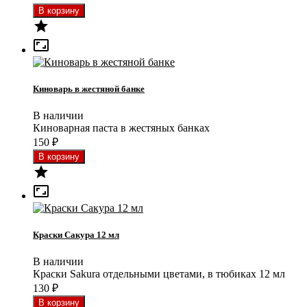


Киноварь в жестяной банке
В наличии
Киноварная паста в жестяных банках
150
₽


Краски Сакура 12 мл
В наличии
Краски Sakura отдельными цветами, в тюбиках 12 мл
130
₽