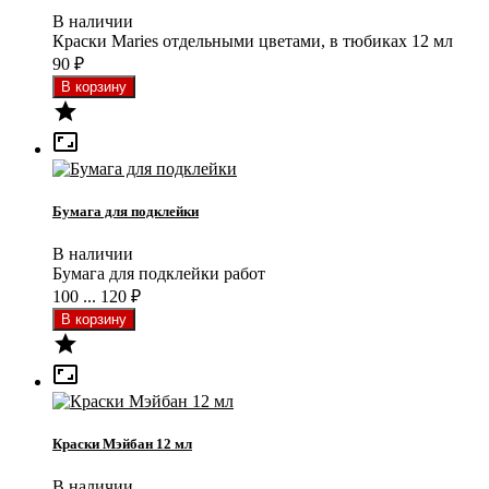
В наличии
Краски Maries отдельными цветами, в тюбиках 12 мл
90
₽


Бумага для подклейки
В наличии
Бумага для подклейки работ
100 ... 120
₽


Краски Мэйбан 12 мл
В наличии