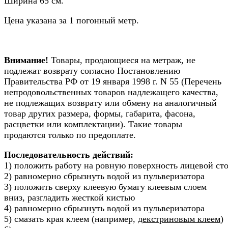
Ширина 65 см.
Цена указана за 1 погонный метр.
Внимание!
Товары, продающиеся на метраж, не
подлежат возврату согласно Постановлению
Правительства РФ от 19 января 1998 г. N 55 (Перечень
непродовольственных товаров надлежащего качества,
не подлежащих возврату или обмену на аналогичный
товар других размера, формы, габарита, фасона,
расцветки или комплектации). Такие товары
продаются только по предоплате.
Последовательность действий:
1) положить работу на ровную поверхность лицевой ст
2) равномерно сбрызнуть водой из пульверизатора
3) положить сверху клеевую бумагу клеевым слоем
вниз, разгладить жесткой кистью
4) равномерно сбрызнуть водой из пульверизатора
5) смазать края клеем (например,
декстриновым клеем
)