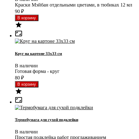
Краски Мэйбан отдельными цветами, в тюбиках 12 мл
90
₽


Круг на картоне 33x33 см
В наличии
Готовая форма - круг
80
₽


Термобумага для сухой подклейки
В наличии
Простая подклейка работ проглаживанием