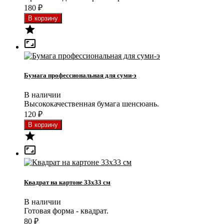
180
₽


Бумага профессиональная для суми-э
В наличии
Высококачественная бумага шенсюань.
120
₽


Квадрат на картоне 33x33 см
В наличии
Готовая форма - квадрат.
80
₽