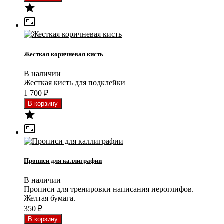


Жесткая коричневая кисть
В наличии
Жесткая кисть для подклейки
1 700
₽


Прописи для каллиграфии
В наличии
Прописи для тренировки написания иероглифов.
Желтая бумага.
350
₽