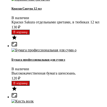
Краски Сакура 12 мл
В наличии
Краски Sakura отдельными цветами, в тюбиках 12 мл
130
₽


Бумага профессиональная для суми-э
В наличии
Высококачественная бумага шенсюань.
120
₽

