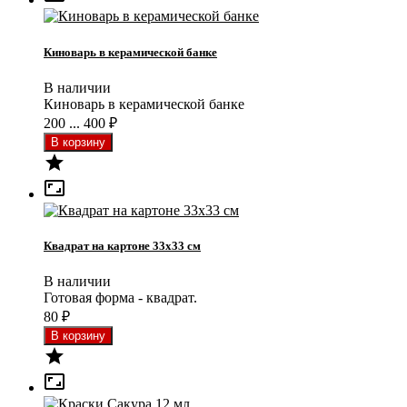
Киноварь в керамической банке
В наличии
Киноварь в керамической банке
200 ... 400
₽


Квадрат на картоне 33x33 см
В наличии
Готовая форма - квадрат.
80
₽

