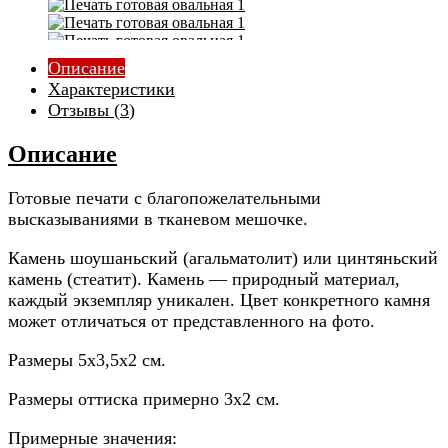
XZ-065
XZ-066
Описание
Характеристики
Отзывы (
3
)
Описание
Готовые печати с благопожелательными
высказываниями в тканевом мешочке.
Камень шоушаньский (агальматолит) или цинтяньский
камень (стеатит). Камень — природный материал,
каждый экземпляр уникален. Цвет конкретного камня
может отличаться от представленного на фото.
Размеры 5х3,5х2 см.
Размеры оттиска примерно 3х2 см.
Примерные значения: