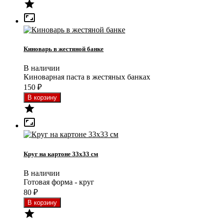


Киноварь в жестяной банке
В наличии
Киноварная паста в жестяных банках
150
₽


Круг на картоне 33x33 см
В наличии
Готовая форма - круг
80
₽
