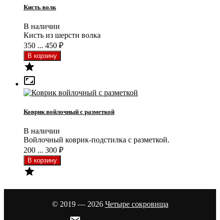
Кисть волк
В наличии
Кисть из шерсти волка
350 ... 450
₽


Коврик войлочный с разметкой
В наличии
Войлочный коврик-подстилка с разметкой.
200 ... 300
₽

© 2019 — 2026
Четыре сокровища