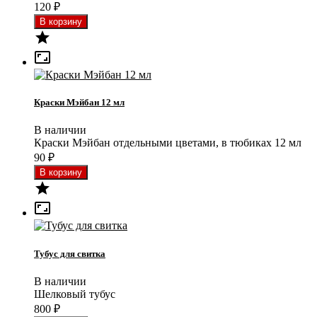
120
₽


Краски Мэйбан 12 мл
В наличии
Краски Мэйбан отдельными цветами, в тюбиках 12 мл
90
₽


Тубус для свитка
В наличии
Шелковый тубус
800
₽