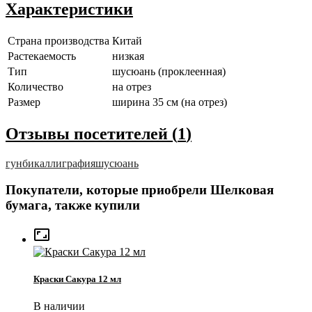
Характеристики
Страна производства
Китай
Растекаемость
низкая
Тип
шусюань (проклеенная)
Количество
на отрез
Размер
ширина 35 см (на отрез)
Отзывы посетителей (
1
)
гунби
каллиграфия
шусюань
Покупатели, которые приобрели Шелковая
бумага, также купили

Краски Сакура 12 мл
В наличии