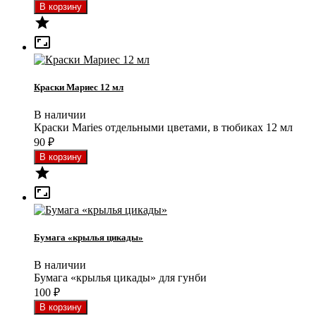


Краски Мариес 12 мл
В наличии
Краски Maries отдельными цветами, в тюбиках 12 мл
90
₽


Бумага «крылья цикады»
В наличии
Бумага «крылья цикады» для гунби
100
₽