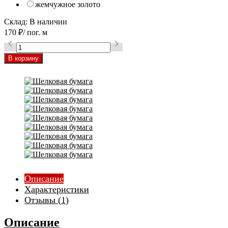
жемчужное золото
Склад:
В наличии
170
₽
/ пог. м


Описание
Характеристики
Отзывы (
1
)
Описание