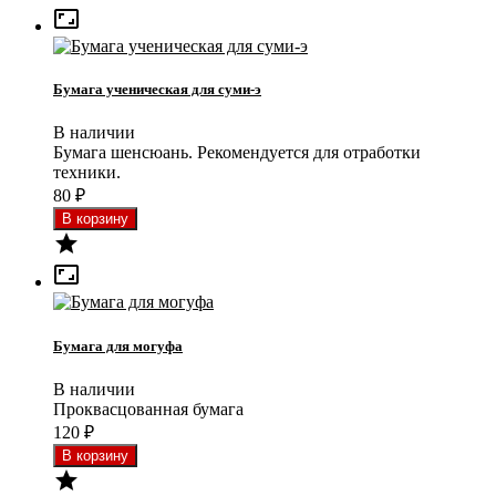

Бумага ученическая для суми-э
В наличии
Бумага шенсюань. Рекомендуется для отработки
техники.
80
₽


Бумага для могуфа
В наличии
Проквасцованная бумага
120
₽
