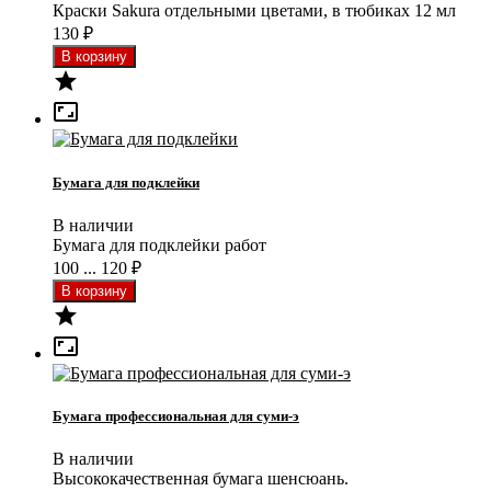
Краски Sakura отдельными цветами, в тюбиках 12 мл
130
₽


Бумага для подклейки
В наличии
Бумага для подклейки работ
100 ... 120
₽


Бумага профессиональная для суми-э
В наличии
Высококачественная бумага шенсюань.