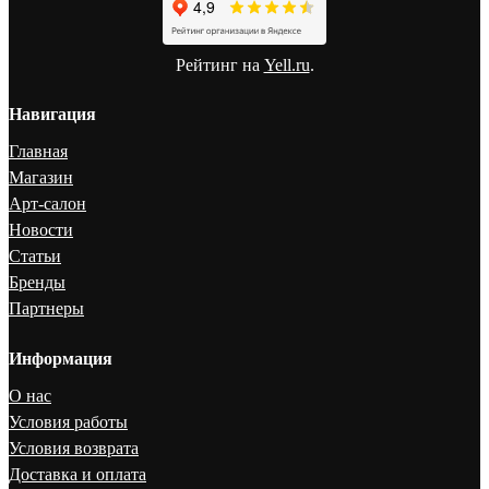
Рейтинг на
Yell.ru
.
Навигация
Главная
Магазин
Арт-салон
Новости
Статьи
Бренды
Партнеры
Информация
О нас
Условия работы
Условия возврата
Доставка и оплата