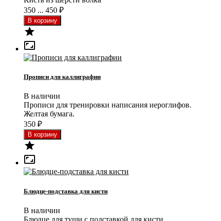
350 ... 450
₽


Прописи для каллиграфии
В наличии
Прописи для тренировки написания иероглифов.
Желтая бумага.
350
₽


Блюдце-подставка для кисти
В наличии
Блюдце для туши с подставкой для кисти