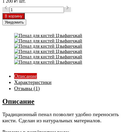
1 200
₽
/ шт.


Уведомить
Описание
Характеристики
Отзывы (
1
)
Описание
Традиционный пенал позволит удобно переносить
кисти. Сделан из натуральных материалов.
Размеры в развёрнутом виде: