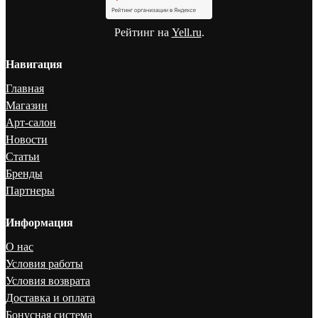
Рейтинг на
Yell.ru
.
Навигация
Главная
Магазин
Арт-салон
Новости
Статьи
Бренды
Партнеры
Информация
О нас
Условия работы
Условия возврата
Доставка и оплата
Бонусная система