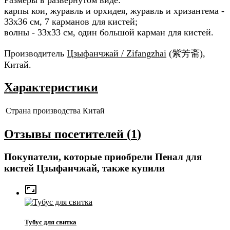
карпы кои, журавль и орхидея, журавль и хризантема -
33х36 см, 7 карманов для кистей;
волны - 33х33 см, один большой карман для кистей.
Производитель
Цзыфанчжай / Zifangzhai
(紫芳斋),
Китай.
Характеристики
Страна производства
Китай
Отзывы посетителей (
1
)
Покупатели, которые приобрели Пенал для
кистей Цзыфанчжай, также купили

Тубус для свитка