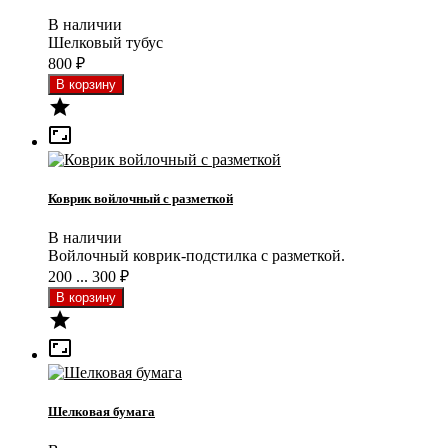
В наличии
Шелковый тубус
800
₽


Коврик войлочный с разметкой
В наличии
Войлочный коврик-подстилка с разметкой.
200 ... 300
₽


Шелковая бумага