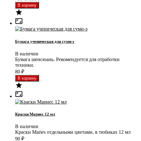


Бумага ученическая для суми-э
В наличии
Бумага шенсюань. Рекомендуется для отработки
техники.
80
₽


Краски Мариес 12 мл
В наличии
Краски Maries отдельными цветами, в тюбиках 12 мл
90
₽