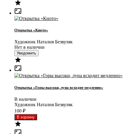


Открытка «Киото»
Художник Наталия Безвуляк
Нет в наличии
Уведомить


Открытка «Горы высоки, луна всходит медленно»
В наличии
Художник Наталия Безвуляк
100
₽

