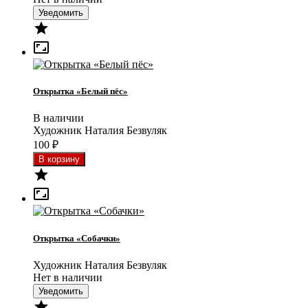
Уведомить


Открытка «Белый пёс»
В наличии
Художник Наталия Безвуляк
100
₽


Открытка «Собачки»
Художник Наталия Безвуляк
Нет в наличии
Уведомить
